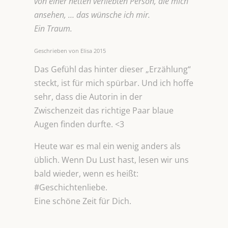
von einer netten verliebten Person, die mich
ansehen, … das wünsche ich mir.
Ein Traum.
Geschrieben von Elisa 2015
Das Gefühl das hinter dieser „Erzählung“
steckt, ist für mich spürbar. Und ich hoffe
sehr, dass die Autorin in der
Zwischenzeit das richtige Paar blaue
Augen finden durfte. <3
Heute war es mal ein wenig anders als
üblich. Wenn Du Lust hast, lesen wir uns
bald wieder, wenn es heißt:
#Geschichtenliebe.
Eine schöne Zeit für Dich.