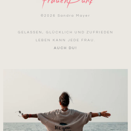
©
2026 Sandra Mayer
GELASSEN, GLÜCKLICH UND ZUFRIEDEN
LEBEN KANN JEDE FRAU.
AUCH DU!