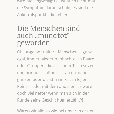
wird nie langweilig! Oft ist auch nicht mal
die Sympathie daran schuld, es sind die
Anknüpfspunkte die fehlen.
Die Menschen sind
auch „mundtot“
geworden
Ob junge oder ältere Menschen … ganz
egal, immer wieder beobachte ich Paare
oder Gruppen, die an einem Tisch sitzen
und nur auf ihr iPhone starren, dabei
grinsen oder die Stirn in Falten legen.
Keiner redet mit dem anderen. Es wäre
doch viel netter wenn man sich in der
Runde seine Geschichten erzählt?!
Wären wir alle so wie bei unseren ersten