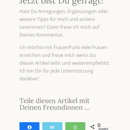
Jetzt bist Du gefragt!
Hast Du Anregungen, Ergänzungen oder
weitere Tipps für mich und andere
Leserinnen? Dann freue ich mich auf
Deinen Kommentar.
Ich möchte mit FrauenPunk viele Frauen
erreichen und freue mich wenn Du
diesen Artikel teilst und weiterempfiehlst.
Ich bin Dir für jede Unterstützung
dankbar!
Teile diesen Artikel mit
Deinen Freundinnen …
0
Teilen
E-Mail
WhatsApp
SHARES