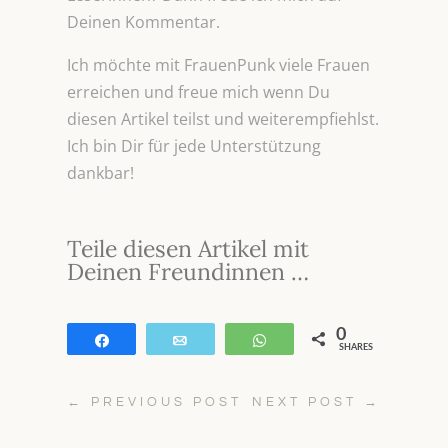
Deinen Kommentar.
Ich möchte mit FrauenPunk viele Frauen
erreichen und freue mich wenn Du
diesen Artikel teilst und weiterempfiehlst.
Ich bin Dir für jede Unterstützung
dankbar!
Teile diesen Artikel mit
Deinen Freundinnen …
0
Teilen
E-Mail
WhatsApp
SHARES
←
PREVIOUS POST
NEXT POST
→