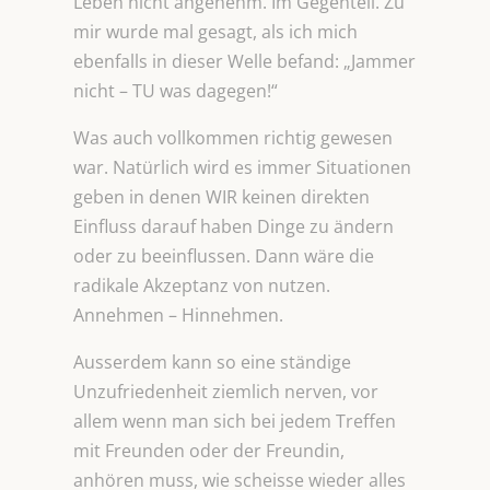
Leben nicht angenehm. Im Gegenteil. Zu
mir wurde mal gesagt, als ich mich
ebenfalls in dieser Welle befand: „Jammer
nicht – TU was dagegen!“
Was auch vollkommen richtig gewesen
war. Natürlich wird es immer Situationen
geben in denen WIR keinen direkten
Einfluss darauf haben Dinge zu ändern
oder zu beeinflussen. Dann wäre die
radikale Akzeptanz von nutzen.
Annehmen – Hinnehmen.
Ausserdem kann so eine ständige
Unzufriedenheit ziemlich nerven, vor
allem wenn man sich bei jedem Treffen
mit Freunden oder der Freundin,
anhören muss, wie scheisse wieder alles