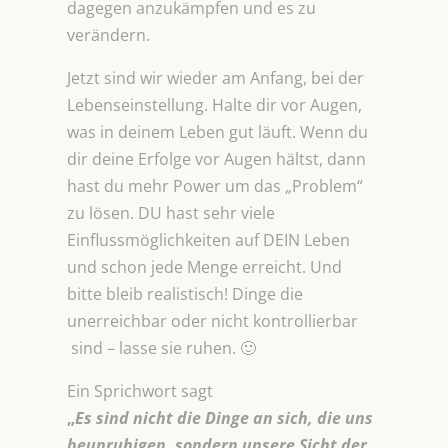
dagegen anzukämpfen und es zu
verändern.
Jetzt sind wir wieder am Anfang, bei der
Lebenseinstellung. Halte dir vor Augen,
was in deinem Leben gut läuft. Wenn du
dir deine Erfolge vor Augen hältst, dann
hast du mehr Power um das „Problem“
zu lösen. DU hast sehr viele
Einflussmöglichkeiten auf DEIN Leben
und schon jede Menge erreicht. Und
bitte bleib realistisch! Dinge die
unerreichbar oder nicht kontrollierbar
sind – lasse sie ruhen. 🙂
Ein Sprichwort sagt
„
Es sind nicht die Dinge an sich, die uns
beunruhigen, sondern unsere Sicht der