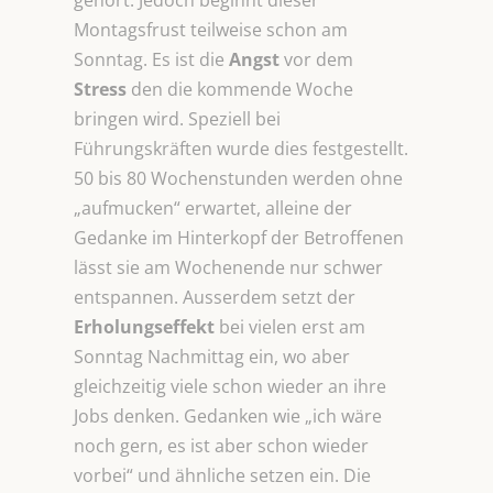
gehört. Jedoch beginnt dieser
Montagsfrust teilweise schon am
Sonntag. Es ist die
Angst
vor dem
Stress
den die kommende Woche
bringen wird. Speziell bei
Führungskräften wurde dies festgestellt.
50 bis 80 Wochenstunden werden ohne
„aufmucken“ erwartet, alleine der
Gedanke im Hinterkopf der Betroffenen
lässt sie am Wochenende nur schwer
entspannen. Ausserdem setzt der
Erholungseffekt
bei vielen erst am
Sonntag Nachmittag ein, wo aber
gleichzeitig viele schon wieder an ihre
Jobs denken. Gedanken wie „ich wäre
noch gern, es ist aber schon wieder
vorbei“ und ähnliche setzen ein. Die