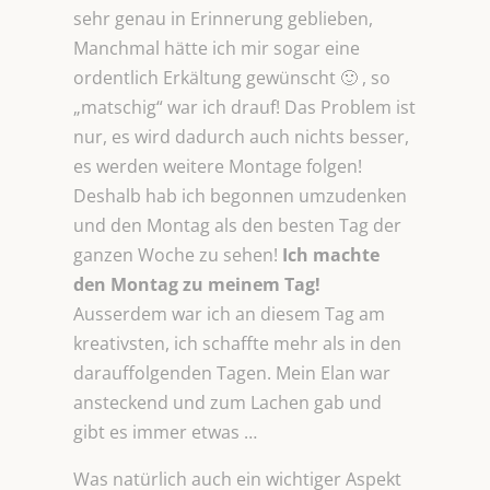
sehr genau in Erinnerung geblieben,
Manchmal hätte ich mir sogar eine
ordentlich Erkältung gewünscht 🙂 , so
„matschig“ war ich drauf! Das Problem ist
nur, es wird dadurch auch nichts besser,
es werden weitere Montage folgen!
Deshalb hab ich begonnen umzudenken
und den Montag als den besten Tag der
ganzen Woche zu sehen!
Ich machte
den Montag zu meinem Tag!
Ausserdem war ich an diesem Tag am
kreativsten, ich schaffte mehr als in den
darauffolgenden Tagen. Mein Elan war
ansteckend und zum Lachen gab und
gibt es immer etwas …
Was natürlich auch ein wichtiger Aspekt