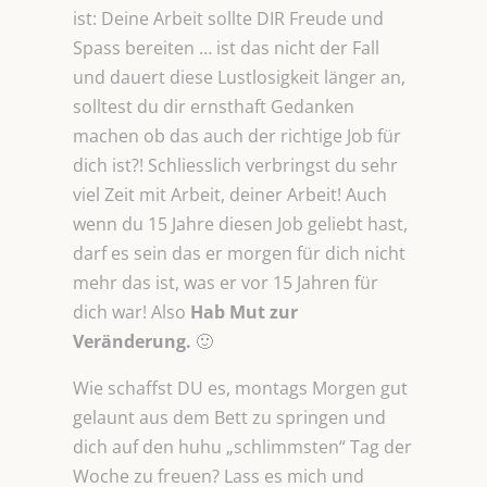
ist: Deine Arbeit sollte DIR Freude und
Spass bereiten … ist das nicht der Fall
und dauert diese Lustlosigkeit länger an,
solltest du dir ernsthaft Gedanken
machen ob das auch der richtige Job für
dich ist?! Schliesslich verbringst du sehr
viel Zeit mit Arbeit, deiner Arbeit! Auch
wenn du 15 Jahre diesen Job geliebt hast,
darf es sein das er morgen für dich nicht
mehr das ist, was er vor 15 Jahren für
dich war! Also
Hab Mut zur
Veränderung.
🙂
Wie schaffst DU es, montags Morgen gut
gelaunt aus dem Bett zu springen und
dich auf den huhu „schlimmsten“ Tag der
Woche zu freuen? Lass es mich und