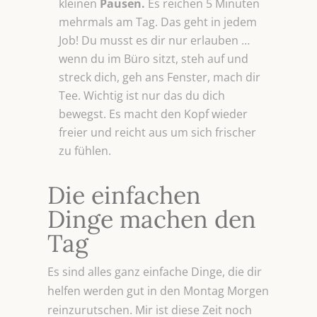
kleinen
Pausen.
Es reichen 5 Minuten
mehrmals am Tag. Das geht in jedem
Job! Du musst es dir nur erlauben …
wenn du im Büro sitzt, steh auf und
streck dich, geh ans Fenster, mach dir
Tee. Wichtig ist nur das du dich
bewegst. Es macht den Kopf wieder
freier und reicht aus um sich frischer
zu fühlen.
Die einfachen
Dinge machen den
Tag
Es sind alles ganz einfache Dinge, die dir
helfen werden gut in den Montag Morgen
reinzurutschen. Mir ist diese Zeit noch