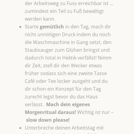
der Arbeitsweg zu Fuss erreichbar ist …
zumindest ein Teil zu Fuß bewältigt
werden kann.
Starte
gemütlich
in den Tag, mach dir
nicht unnötigen Druck indem du noch
die Waschmaschine in Gang setzt, den
Staubsauger zum Glühen bringst und
dadurch total in Hektik verfällst! Nimm
dir Zeit, stell dir den Wecker etwas
früher sodass sich eine zweite Tasse
Café oder Tee locker ausgeht und du
dir schon ein Konzept für den Tag
zurecht legst bevor du das Haus
verlässt.
Mach dein eigenes
Morgenritual daraus!
Wichtig ist nur –
slow down please!
Unterbreche deinen Arbeitstag mit