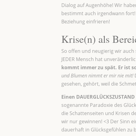
Dialog auf Augenhöhe! Wir haben 
bestimmt auch irgendwann fort! E
Beziehung einfrieren!
Krise(n) als Bere
So offen und neugierig wir auch
JEDER Mensch hat unveränderlich
kommt immer zu spät. Er ist s
und Blumen nimmt er mir nie mit!
gesehen, gehört, weil die Schmett
Einen DAUERGLÜCKSZUSTAND in e
sogenannte Paradoxie des Glücks
die Schattenseiten und Krisen d
wir nur gewinnen! <3 Der Sinn ei
dauerhaft in Glücksgefühlen zu 