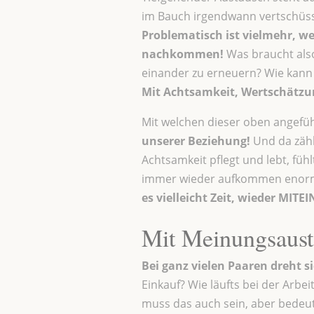
im Bauch irgendwann vertschüsst
Problematisch ist vielmehr, we
nachkommen!
Was braucht also
einander zu erneuern? Wie kann
Mit Achtsamkeit, Wertschätzun
Mit welchen dieser oben angefüh
unserer Beziehung!
Und da zähl
Achtsamkeit pflegt und lebt, füh
immer wieder aufkommen enorm! 
es vielleicht Zeit, wieder
MITEI
Mit Meinungsausta
Bei ganz vielen Paaren dreht
Einkauf? Wie läufts bei der Arbe
muss das auch sein, aber bedeuts