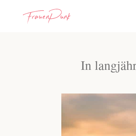
In langjäh