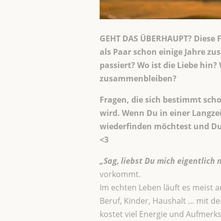
GEHT DAS ÜBERHAUPT? Diese Fra
als Paar schon einige Jahre zu
passiert? Wo ist die Liebe hin
zusammenbleiben?
Fragen, die sich bestimmt scho
wird.
Wenn Du in einer Langzei
wiederfinden möchtest und Du/
<3
„Sag, liebst Du mich eigentlich 
vorkommt.
Im echten Leben läuft es meist a
Beruf, Kinder, Haushalt … mit de
kostet viel Energie und Aufmerks