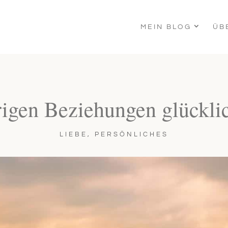
MEIN BLOG
ÜB
rigen Beziehungen glückli
LIEBE
,
PERSÖNLICHES