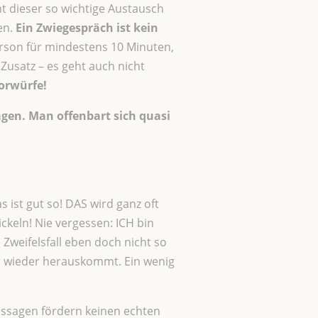
t dieser so wichtige Austausch
en.
Ein Zwiegespräch ist kein
erson für mindestens 10 Minuten,
Zusatz – es geht auch nicht
orwürfe!
en. Man offenbart sich quasi
ist gut so! DAS wird ganz oft
keln! Nie vergessen: ICH bin
 Zweifelsfall eben doch nicht so
cht wieder herauskommt. Ein wenig
ssagen fördern keinen echten