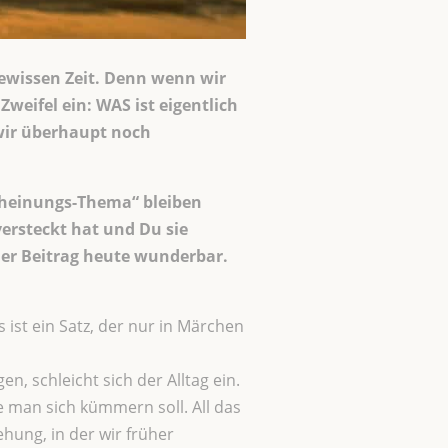
ewissen Zeit. Denn wenn wir
weifel ein: WAS ist eigentlich
 wir überhaupt noch
scheinungs-Thema“ bleiben
versteckt hat und Du sie
der Beitrag heute wunderbar.
 ist ein Satz, der nur in Märchen
n, schleicht sich der Alltag ein.
e man sich kümmern soll. All das
hung, in der wir früher