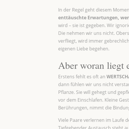
In der Regel geht diesem Momen
enttäuschte Erwartungen, wenig 
wird – sie ist gegeben. Wir ign
Die nehmen wir uns nicht. Obers
verfliegt, wird immer gebrechlic
eigenen Liebe begehen.
Aber woran liegt 
Erstens fehlt es oft an
WERTSCH
dann fühlen wir uns nicht verst
Pflanze. Sie will gehegt und gep
vor dem Einschlafen. Kleine Ges
Berührungen, nimmt die Bindung
Viele Paare verlernen im Laufe d
Tiefgehender Austausch steht auf