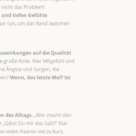
 nicht das Problem!
n und tiefen Gefühle
Paar tun, um das Band zwischen
Auswirkungen auf die Qualität
 große Rolle. Wer Mitgefühl und
ine Ängste und Sorgen, die
ppen?
Wann, das letzte Mal? Ist
 des Alltags.
„Wer macht den
 „Gibst Du mir das Salz?“ Klar
 vielen Paaren viel zu kurz.