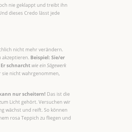
ch nie geklappt und treibt ihn
Und dieses Credo lässt jede
chlich nicht mehr verändern.
 akzeptieren.
Beispiel:
Sie/er
 Er schnarcht
wie ein Sägewerk
r sie nicht wahrgenommen,
kann nur scheitern!
Das ist die
zum Licht gehört. Versuchen wir
ng wächst und reift. So können
inem rosa Teppich zu fliegen und