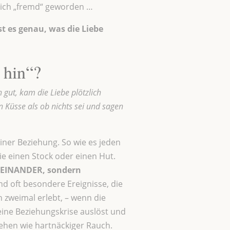
ich „fremd“ geworden …
st es genau, was die Liebe
 hin“?
 gut, kam die Liebe plötzlich
n Küsse als ob nichts sei und sagen
ner Beziehung. So wie es jeden
wie einen Stock oder einen Hut.
EINANDER, sondern
nd oft besondere Ereignisse, die
 zweimal erlebt, – wenn die
r eine Beziehungskrise auslöst und
tehen wie hartnäckiger Rauch.