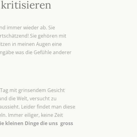
kritisieren
und immer wieder ab. Sie
ertschätzend! Sie gehören mit
tzen in meinen Augen eine
ingäbe was die Gefühle anderer
n Tag mit grinsendem Gesicht
und die Welt, versucht zu
ussieht. Leider findet man diese
. Immer eiliger, keine Zeit
die kleinen Dinge die uns gross