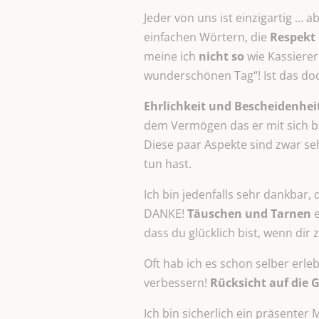
Jeder von uns ist einzigartig … a
einfachen Wörtern, die
Respekt
meine ich
nicht so
wie Kassierer
wunderschönen Tag“! Ist das do
Ehrlichkeit und Bescheidenheit 
dem Vermögen das er mit sich br
Diese paar Aspekte sind zwar se
tun hast.
Ich bin jedenfalls sehr dankbar, 
DANKE!
Täuschen und Tarnen
dass du glücklich bist, wenn dir
Oft hab ich es schon selber er
verbessern!
Rücksicht auf die 
Ich bin sicherlich ein präsenter 