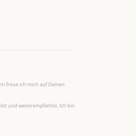
n freue ich mich auf Deinen
lst und weiterempfiehlst. Ich bin