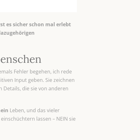
st es sicher schon mal erlebt
 dazugehörigen
 Menschen
emals Fehler begehen, ich rede
tiven Input geben. Sie zeichnen
 Details, die sie von anderen
ein
Leben, und das vieler
einschüchtern lassen – NEIN sie