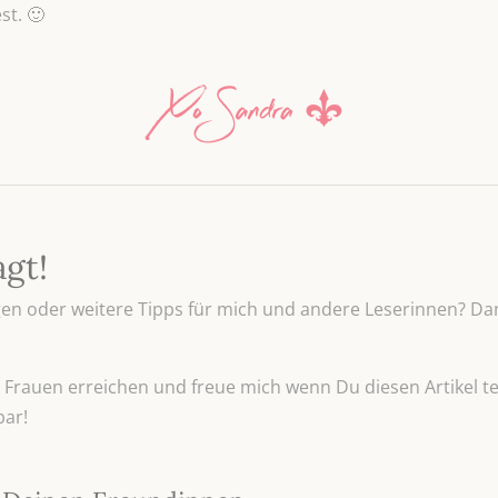
st. 🙂
agt!
n oder weitere Tipps für mich und andere Leserinnen? Dan
Frauen erreichen und freue mich wenn Du diesen Artikel tei
bar!