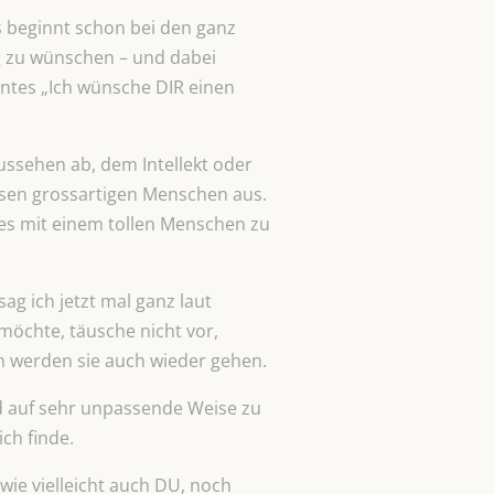
 Es beginnt schon bei den ganz
 zu wünschen – und dabei
eintes „Ich wünsche DIR einen
ussehen ab, dem Intellekt oder
esen grossartigen Menschen aus.
 es mit einem tollen Menschen zu
ag ich jetzt mal ganz laut
möchte, täusche nicht vor,
en werden sie auch wieder gehen.
d auf sehr unpassende Weise zu
ch finde.
 wie vielleicht auch DU, noch