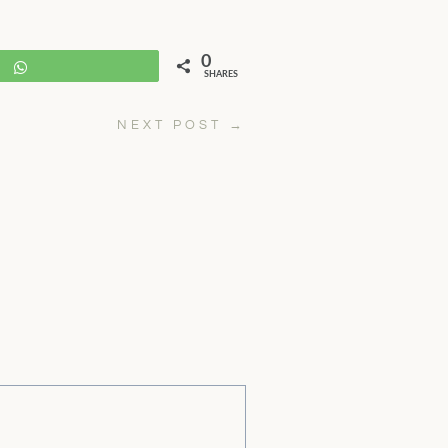
0
WhatsApp
SHARES
NEXT POST
→