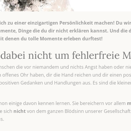
dich zu einer einzigartigen Persönlichkeit machen! Du wir
mente, Dinge die du dir nicht erklären kannst. Und die
t denen du tolle Momente erleben durftest!
 dabei nicht um fehlerfreie
enschen die vor niemandem und nichts Angst haben oder ni
 offenes Ohr haben, dir die Hand reichen und dir einen posi
positiven Gedanken und Handlungen aus. Es sind die kleinen
chon einige davon kennen lernen. Sie bereichern vor allem
m
e sich
nicht
von dem ganzen Blödsinn unserer Gesellschaft 
s.