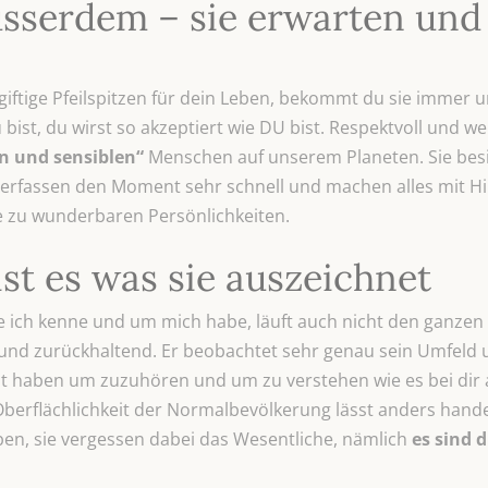
ausserdem – sie erwarten und 
 giftige Pfeilspitzen für dein Leben, bekommt du sie immer 
ist, du wirst so akzeptiert wie DU bist. Respektvoll und w
 und sensiblen“
Menschen auf unserem Planeten. Sie besi
 erfassen den Moment sehr schnell und machen alles mit H
 zu wunderbaren Persönlichkeiten.
st es was sie auszeichnet
ie ich kenne und um mich habe, läuft auch nicht den ganze
g und zurückhaltend. Er beobachtet sehr genau sein Umfeld 
it haben um zuzuhören und um zu verstehen wie es bei dir a
erflächlichkeit der Normalbevölkerung lässt anders handeln
en, sie vergessen dabei das Wesentliche, nämlich
es sind 