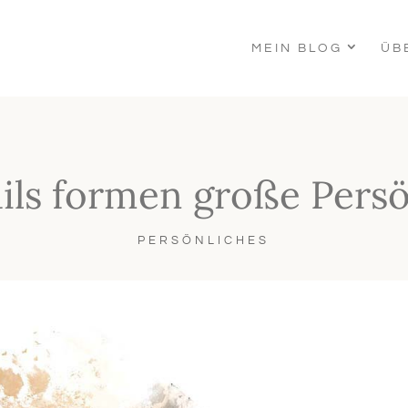
MEIN BLOG
ÜB
ails formen große Persö
PERSÖNLICHES