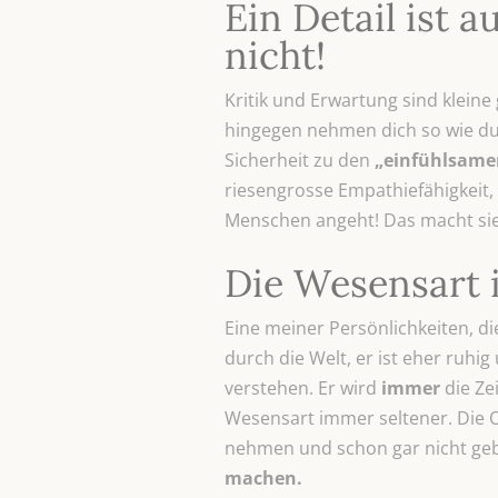
Ein Detail ist 
nicht!
Kritik und Erwartung sind kleine
hingegen nehmen dich so wie du b
Sicherheit zu den
„einfühlsamen
riesengrosse Empathiefähigkeit,
Menschen angeht! Das macht sie
Die Wesensart i
Eine meiner Persönlichkeiten, d
durch die Welt, er ist eher ruhi
verstehen. Er wird
immer
die Ze
Wesensart immer seltener. Die Ob
nehmen und schon gar nicht geb
machen.