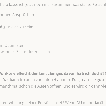
shalb fasse ich jetzt noch mal zusammen was starke Persönl
u hohen Ansprüchen
d
glücklich zu sein!
en Optimisten
 wann es Zeit ist loszulassen
Punkte vielleicht denken: „Einiges davon hab ich doch?!
! Das kann ich auch von mir behaupten. Frag mal eine
gute
 manchmal schon die Augen öffnen, und es wird dir dann viell
terentwicklung deiner Persönlichkeit! Wenn DU mehr darübe