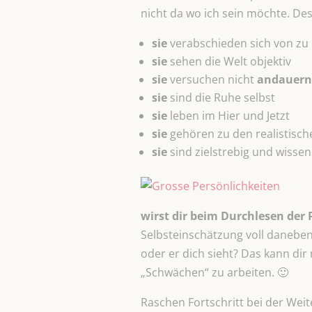
nicht da wo ich sein möchte. De
sie
verabschieden sich von z
sie
sehen die Welt objektiv
sie
versuchen nicht
andauern
sie
sind die Ruhe selbst
sie
leben im Hier und Jetzt
sie
gehören zu den realistisch
sie
sind zielstrebig und wissen
wirst dir beim Durchlesen der 
Selbsteinschätzung voll daneben
oder er dich sieht? Das kann dir
„Schwächen“ zu arbeiten. 🙂
Raschen Fortschritt bei der Wei