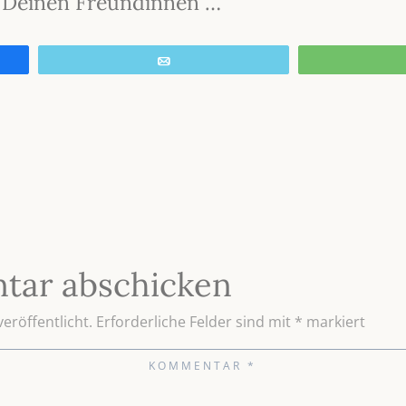
it Deinen Freundinnen …
E-Mail
tar abschicken
eröffentlicht.
Erforderliche Felder sind mit
*
markiert