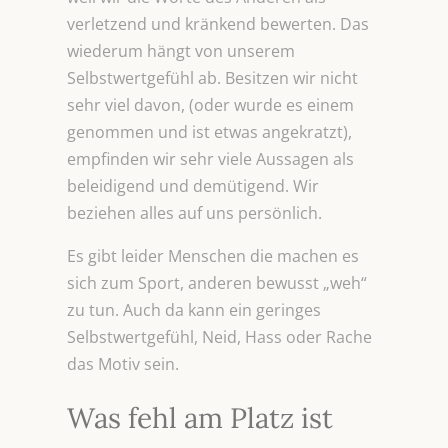
verletzend und kränkend bewerten. Das
wiederum hängt von unserem
Selbstwertgefühl ab. Besitzen wir nicht
sehr viel davon, (oder wurde es einem
genommen und ist etwas angekratzt),
empfinden wir sehr viele Aussagen als
beleidigend und demütigend. Wir
beziehen alles auf uns persönlich.
Es gibt leider Menschen die machen es
sich zum Sport, anderen bewusst „weh“
zu tun. Auch da kann ein geringes
Selbstwertgefühl, Neid, Hass oder Rache
das Motiv sein.
Was fehl am Platz ist