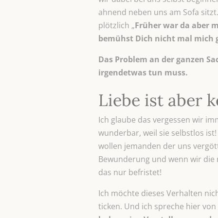
ahnend neben uns am Sofa sitzt
plötzlich „
Früher war da aber m
bemühst Dich nicht mal mich 
Das Problem an der ganzen Sach
irgendetwas tun muss.
Liebe ist aber 
Ich glaube das vergessen wir imm
wunderbar, weil sie selbstlos ist
wollen jemanden der uns vergött
Bewunderung und wenn wir die n
das nur befristet!
Ich möchte dieses Verhalten nic
ticken. Und ich spreche hier vo