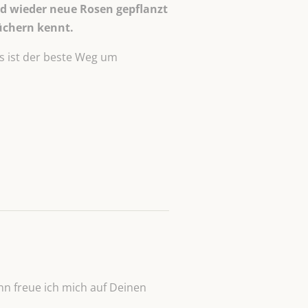
d wieder neue Rosen gepflanzt
üchern kennt.
s ist der beste Weg um
n freue ich mich auf Deinen