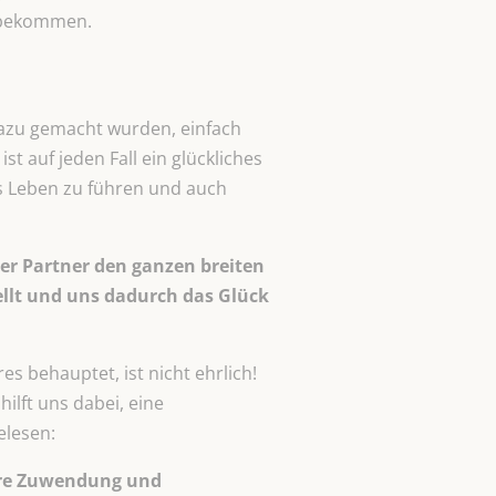
e bekommen.
dazu gemacht wurden, einfach
st auf jeden Fall ein glückliches
s Leben zu führen und auch
er Partner den ganzen breiten
ellt und uns dadurch das Glück
es behauptet, ist nicht ehrlich!
ilft uns dabei, eine
elesen:
sere Zuwendung und