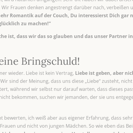
. Wir Frauen denken angestrengt darüber nach, verbeißen 
ehr Romantik auf der Couch, Du interessierst Dich gar 
glücklich zu machen!“
e ist, dass wir das so glauben und das unser Partner in
keine Bringschuld!
er wieder. Liebe ist kein Vertrag,
Liebe ist geben, aber ni
! Wir sind der Meinung, dass uns diese „Liebe“ zusteht, nicht
ert, während wir selbst nur darauf warten, dass dieses pas
icht bekommen, suchen wir jemanden, der sie uns entgegen
ht bewerten, ich weiß aber aus eigener Erfahrung, dass sehr
n Frauen und nicht von jungen Mädchen. So wie eben das Be