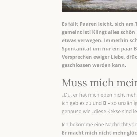
Es fällt Paaren leicht, sich am
gemeint ist! Klingt alles schö
etwas verwegen. Immerhin schw
Spontanität um nur ein paar B
Versprechen ewiger Liebe, drüc
geschlossen werden kann.
Muss mich mein
„Du, er hat mich eben nicht mehr
ich geb es zu und
B
– so unzähli
genauso wie „diese Kekse sind le
Ich bekomme eine Nachricht von 
Er macht mich nicht mehr glüc