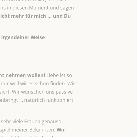
uns in diesen Moment und sagen
nicht mehr für mich … und Du
 irgendeiner Weise
cht nehmen wollen!
Liebe ist so
 nur weil wir es schön finden. Wir
siert. Wir wünschen uns passive
bringt … natürlich funktioniert
 sehr viele Frauen genauso
ispiel meiner Bekannten.
Wir