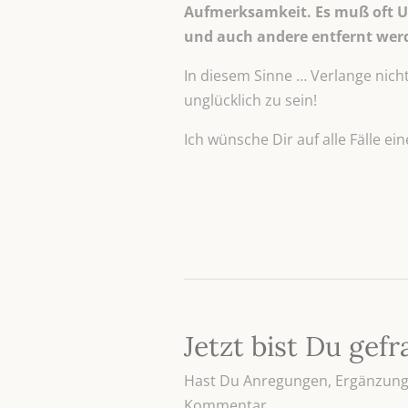
Aufmerksamkeit. Es muß oft U
und auch andere entfernt werd
In diesem Sinne … Verlange nich
unglücklich zu sein!
Ich wünsche Dir auf alle Fälle ein
Jetzt bist Du gefr
Hast Du Anregungen, Ergänzunge
Kommentar.