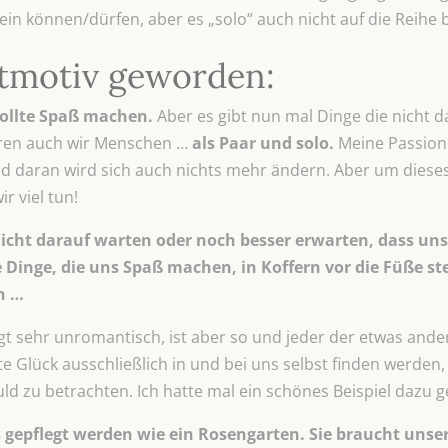
ein können/dürfen, aber es „solo“ auch nicht auf die Reih
itmotiv geworden:
 sollte Spaß machen.
Aber es gibt nun mal Dinge die nicht 
ören auch wir Menschen …
als Paar und solo.
Meine Passion i
nd daran wird sich auch nichts mehr ändern. Aber um diese
r viel tun!
nicht darauf warten oder noch besser erwarten, dass uns
 Dinge, die uns Spaß machen, in Koffern vor die Füße st
en …
ngt sehr unromantisch, ist aber so und jeder der etwas ander
 Glück ausschließlich in und bei uns selbst finden werden, h
uld zu betrachten. Ich hatte mal ein schönes Beispiel dazu g
 gepflegt werden wie ein Rosengarten. Sie braucht un