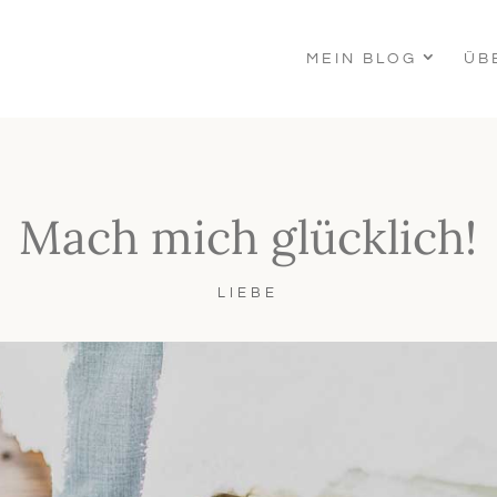
MEIN BLOG
ÜB
Mach mich glücklich!
LIEBE