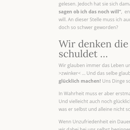
gelesen. Jedoch hat sie sich da
sagen ob ich das noch will“
, en
will. An dieser Stelle muss ich a
doch so schwer geworden?
Wir denken die
schuldet …
Wir glauben immer das Leben und 
>zwinker< … Und das selbe glau
glücklich machen!
Uns Dinge sch
In Wahrheit muss er aber erstma
Und vielleicht auch noch glückli
was er selbst und alleine nicht s
Wenn Unzufriedenheit ein Dauerz
wir dabei bei uns selbst beginne