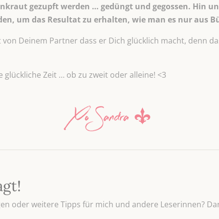
nkraut gezupft werden … gedüngt und gegossen. Hin un
en, um das Resultat zu erhalten, wie man es nur aus B
t von Deinem Partner dass er Dich glücklich macht, denn da
e glückliche Zeit … ob zu zweit oder alleine! <3
agt!
n oder weitere Tipps für mich und andere Leserinnen? Dan