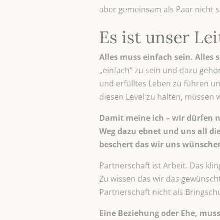
aber gemeinsam als Paar nicht s
Es ist unser Le
Alles muss einfach sein. Alles
„einfach“ zu sein und dazu geh
und erfülltes Leben zu führen u
diesen Level zu halten, müssen wi
Damit meine ich – wir dürfen 
Weg dazu ebnet und uns all die
beschert das wir uns wünsch
Partnerschaft ist Arbeit. Das kli
Zu wissen das wir das gewünschte
Partnerschaft nicht als Bringsch
Eine Beziehung oder Ehe, muss