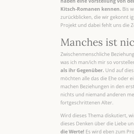
haben eine Vorstellung von der
Kitsch-Romanen kennen.
Bis w
zurückblicken, die wir gekonnt i
Projekt und dabei fehlt uns die
Manches ist nic
Zwischenmenschliche Beziehungen
was ich man/ich mir so vorstell
als ihr Gegenüber.
Und auf dies
möchten alle das die Ehe oder 
machen Beziehungen in den erste
nichts und niemand anderen mehr
fortgeschrittenen Alter.
Wird dieses Thema diskutiert, wi
dieses Denken über die Liebe un
die Werte!
Es wird eben zum Prob