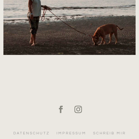
DATENSCHUTZ
IMPRESSUM
SCHREIB MIR