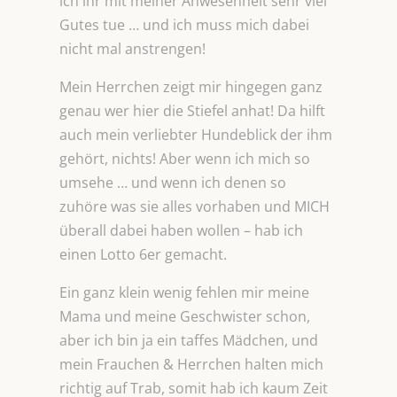
ich ihr mit meiner Anwesenheit sehr viel
Gutes tue … und ich muss mich dabei
nicht mal anstrengen!
Mein Herrchen zeigt mir hingegen ganz
genau wer hier die Stiefel anhat! Da hilft
auch mein verliebter Hundeblick der ihm
gehört, nichts! Aber wenn ich mich so
umsehe … und wenn ich denen so
zuhöre was sie alles vorhaben und MICH
überall dabei haben wollen – hab ich
einen Lotto 6er gemacht.
Ein ganz klein wenig fehlen mir meine
Mama und meine Geschwister schon,
aber ich bin ja ein taffes Mädchen, und
mein Frauchen & Herrchen halten mich
richtig auf Trab, somit hab ich kaum Zeit