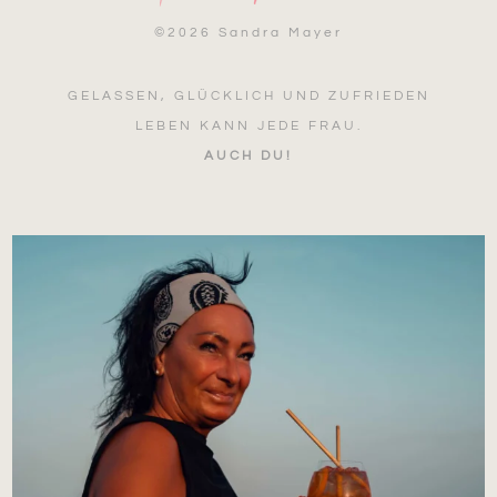
©
2026 Sandra Mayer
GELASSEN, GLÜCKLICH UND ZUFRIEDEN
LEBEN KANN JEDE FRAU.
AUCH DU!