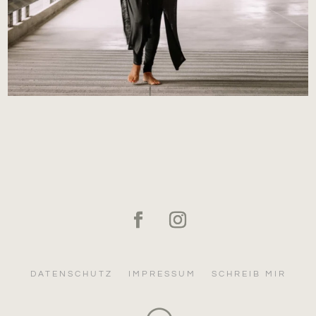
DATENSCHUTZ
IMPRESSUM
SCHREIB MIR