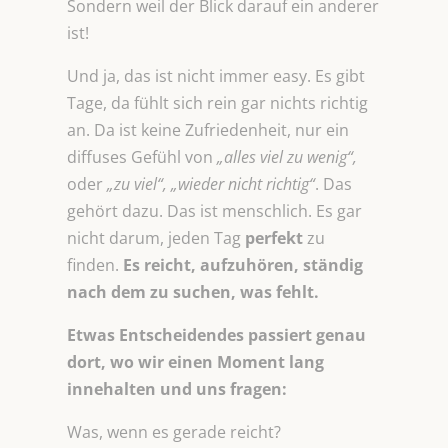
Sondern weil der Blick darauf ein anderer
ist!
Und ja, das ist nicht immer easy. Es gibt
Tage, da fühlt sich rein gar nichts richtig
an. Da ist keine Zufriedenheit, nur ein
diffuses Gefühl von
„alles viel zu wenig“,
oder
„zu viel“,
„wieder nicht richtig“
. Das
gehört dazu. Das ist menschlich. Es gar
nicht darum, jeden Tag
perfekt
zu
finden.
Es reicht, aufzuhören, ständig
nach
dem zu suchen, was fehlt.
Etwas Entscheidendes passiert genau
dort, wo wir einen Moment lang
innehalten und uns fragen:
Was, wenn es gerade reicht?