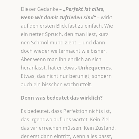
Dieser Gedanke –
„Perfekt ist alles,
wenn wir damit zufrieden sind“
– wirkt
auf den ersten Blick fast zu einfach. Wie
ein netter Spruch, den man liest, kurz
nen Schmollmund zieht … und dann
doch wieder weitermacht wie bisher.
Aber wenn man ihn ehrlich an sich
heranlässt, hat er etwas
Unbequemes
.
Etwas, das nicht nur beruhigt, sondern
auch ein bisschen wachrüttelt.
Denn was bedeutet das wirklich?
Es bedeutet, dass Perfektion nichts ist,
das irgendwo auf uns wartet. Kein Ziel,
das wir erreichen müssen. Kein Zustand,
der erst dann eintritt, wenn alles passt,