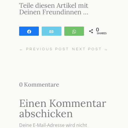
Teile diesen Artikel mit
Deinen Freundinnen …
0
Teilen
E-Mail
WhatsApp
SHARES
←
PREVIOUS POST
NEXT POST
→
0 Kommentare
Einen Kommentar
abschicken
Deine E-Mail-Adresse wird nicht