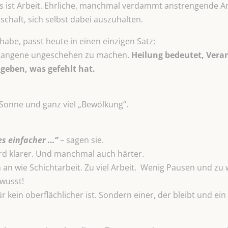
as ist Arbeit. Ehrliche, manchmal verdammt anstrengende A
schaft, sich selbst dabei auszuhalten.
 habe, passt heute in einen einzigen Satz:
ergangene ungeschehen zu machen.
Heilung bedeutet, Veran
geben, was gefehlt hat.
g Sonne und ganz viel „Bewölkung“.
es einfacher …“
– sagen sie.
ird klarer. Und manchmal auch härter.
an wie Schichtarbeit. Zu viel Arbeit. Wenig Pausen und zu 
wusst!
r kein oberflächlicher ist. Sondern einer, der bleibt und ei