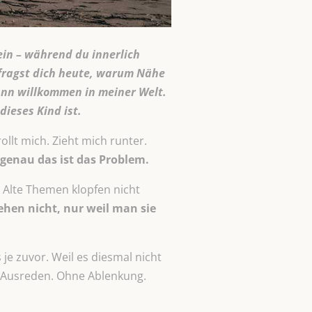
ein – während du innerlich
d fragst dich heute, warum Nähe
ann willkommen in meiner Welt.
dieses Kind ist.
llt mich. Zieht mich runter.
genau das ist das Problem.
. Alte Themen klopfen nicht
ehen nicht, nur weil man sie
 je zuvor. Weil es diesmal nicht
e Ausreden. Ohne Ablenkung.