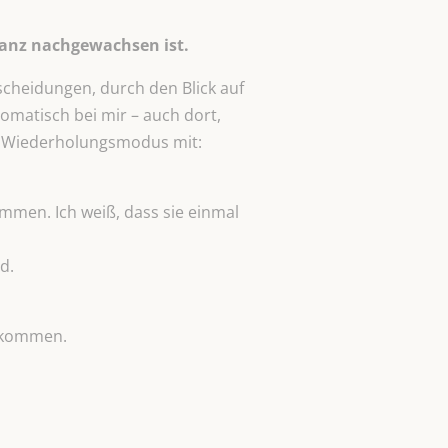
ganz nachgewachsen ist.
tscheidungen, durch den Blick auf
omatisch bei mir – auch dort,
 im Wiederholungsmodus mit:
kommen. Ich weiß, dass sie einmal
d.
gekommen.