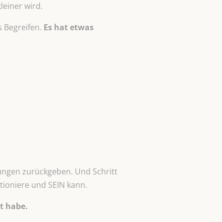
einer wird.
s Begreifen.
Es hat
etwas
tungen zurückgeben. Und Schritt
ktioniere und SEIN kann.
t habe.