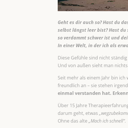
Geht es dir auch so? Hast du da
selbst längst leer bist? Hast du
so verdammt schwer ist und dei
In einer Welt, in der ich als er
Diese Gefühle sind nicht ständig
Und von außen sieht man nichts. 
Seit mehr als einem Jahr bin ich
freundlich an – sie stehen irge
einmal verstanden hat. Erkenn
Über 15 Jahre Therapieerfahrung 
darum geht, etwas
„wegzubekom
Ohne das alte
„Mach ich schnell“.