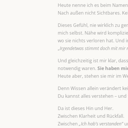
Heute nenne ich es beim Namen:
Nach außen nicht Sichtbares. 
Dieses Gefühl, nie wirklich zu ge
mich selbst. Nähe wird komplizie
wo sie nichts verloren hat. Und
„
Irgendetwas stimmt doch mit mir n
Und gleichzeitig ist mir klar, da
notwendig waren.
Sie haben mi
Heute aber, stehen sie mir im W
Denn Wissen allein verändert kei
Du kannst alles verstehen – und
Da ist dieses Hin und Her.
Zwischen Klarheit und Rückfall.
Zwischen
„Ich hab’s verstanden“
u