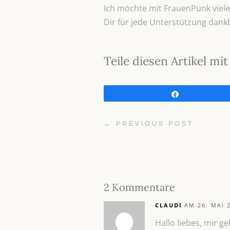
Ich möchte mit FrauenPunk viele 
Dir für jede Unterstützung dank
Teile diesen Artikel m
Teilen
←
PREVIOUS POST
2 Kommentare
CLAUDI
AM 26. MAI 
Hallo liebes, mir g