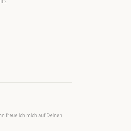
lte.
n freue ich mich auf Deinen