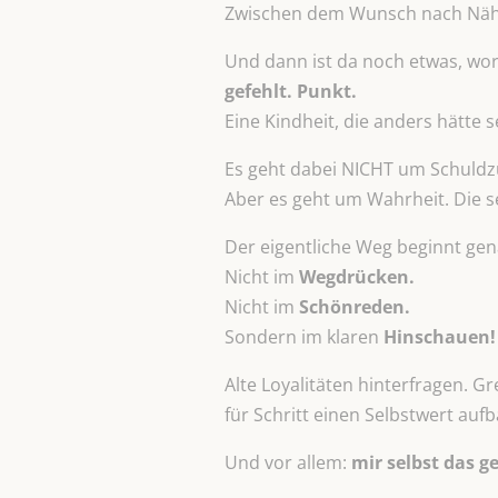
Zwischen dem Wunsch nach Nähe 
Und dann ist da noch etwas, worü
gefehlt. Punkt.
Eine Kindheit, die anders hätte s
Es geht dabei NICHT um Schuldz
Aber es geht um Wahrheit. Die s
Der eigentliche Weg beginnt gen
Nicht im
Wegdrücken.
Nicht im
Schönreden.
Sondern im klaren
Hinschauen!
Alte Loyalitäten hinterfragen. G
für Schritt einen Selbstwert auf
Und vor allem:
mir selbst das 