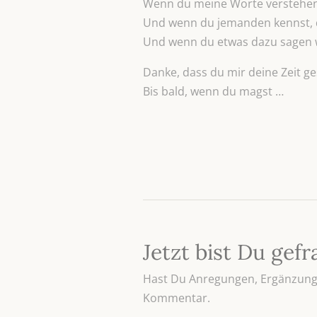
Wenn du meine Worte verstehen k
Und wenn du jemanden kennst, de
Und wenn du etwas dazu sagen wil
Danke, dass du mir deine Zeit ge
Bis bald, wenn du magst …
Jetzt bist Du gefr
Hast Du Anregungen, Ergänzunge
Kommentar.