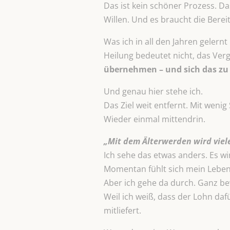
Das ist kein schöner Prozess. D
Willen. Und es braucht die Bereit
Was ich in all den Jahren gelernt
Heilung bedeutet nicht, das V
übernehmen – und sich das zu 
Und genau hier stehe ich.
Das Ziel weit entfernt. Mit weni
Wieder einmal mittendrin.
„Mit dem Älterwerden wird viel
Ich sehe das etwas anders. Es w
Momentan fühlt sich mein Leben 
Aber ich gehe da durch. Ganz be
Weil ich weiß, dass der Lohn dafü
mitliefert.