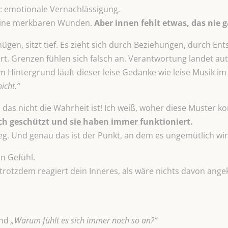
 emotionale Vernachlässigung.
Keine merkbaren Wunden.
Aber innen fehlt etwas, das nie 
nügen, sitzt tief. Es zieht sich durch Beziehungen, durch En
rt. Grenzen fühlen sich falsch an. Verantwortung landet aut
 im Hintergrund läuft dieser leise Gedanke wie leise Musik
icht.“
ss das nicht die Wahrheit ist! Ich weiß, woher diese Muster 
ch
geschützt und sie haben immer funktioniert.
eg. Und genau das ist der Punkt, an dem es ungemütlich wir
n Gefühl.
 trotzdem reagiert dein Inneres, als wäre nichts davon an
nd
„Warum fühlt es sich immer noch so an?“