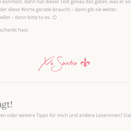
onntest, dann hat dieser Text genau das getan, was er sol
r diese Worte gerade braucht – dann gib sie weiter.
lst – dann bitte tu es. 🙂
schenkt hast.
agt!
n oder weitere Tipps für mich und andere Leserinnen? Dan