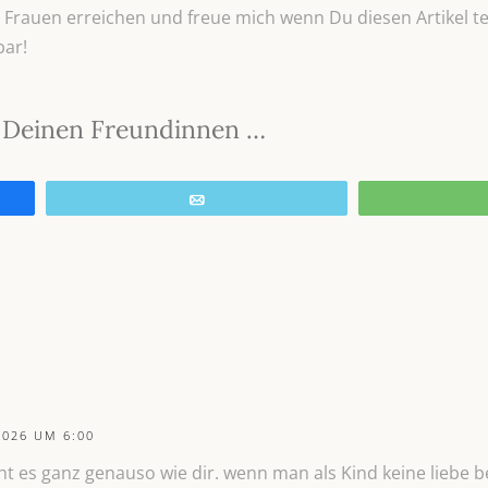
Frauen erreichen und freue mich wenn Du diesen Artikel tei
bar!
it Deinen Freundinnen …
E-Mail
2026 UM 6:00
eht es ganz genauso wie dir. wenn man als Kind keine liebe