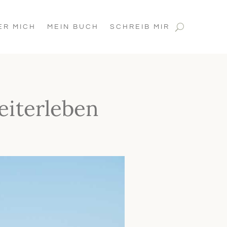
ER MICH
MEIN BUCH
SCHREIB MIR
iterleben