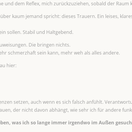
und dem Reflex, mich zurückzuziehen, sobald der Raum kl
ber kaum jemand spricht: dieses Trauern. Ein leises, klare
ein sollen. Stabil und Haltgebend.
uweisungen. Die bringen nichts.
ehr schmerzhaft sein kann, mehr weh als alles andere.
au hier:
renzen setzen, auch wenn es sich falsch anfühlt. Verantwor
bauen, der nicht davon abhängt, wie sehr ich für andere fun
geben, was ich so lange immer irgendwo im Außen gesuch