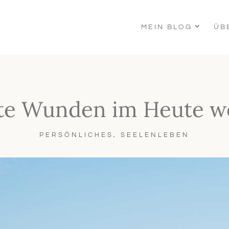
MEIN BLOG
ÜB
te Wunden im Heute we
PERSÖNLICHES
,
SEELENLEBEN