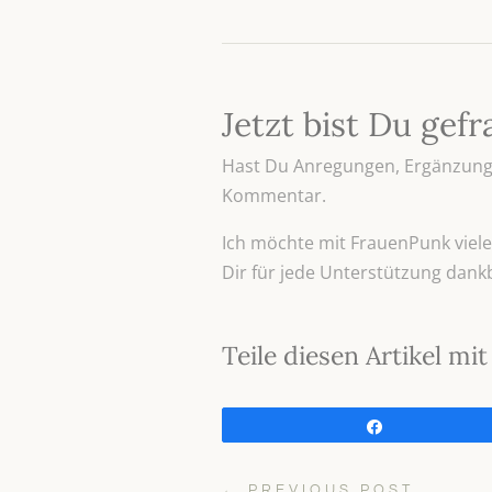
Jetzt bist Du gefr
Hast Du Anregungen, Ergänzunge
Kommentar.
Ich möchte mit FrauenPunk viele 
Dir für jede Unterstützung dank
Teile diesen Artikel m
Teilen
←
PREVIOUS POST