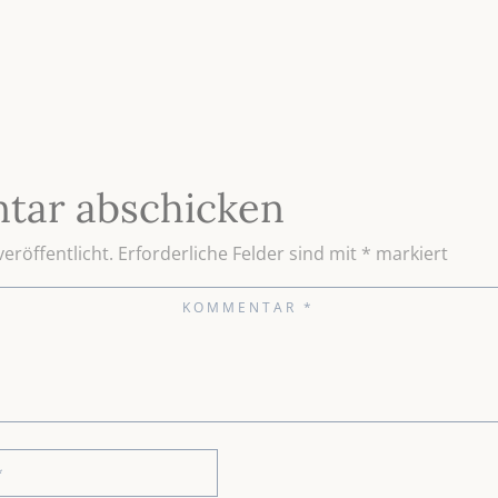
tar abschicken
eröffentlicht.
Erforderliche Felder sind mit
*
markiert