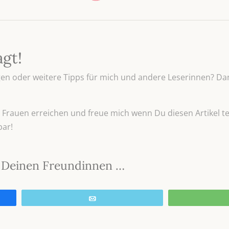
agt!
n oder weitere Tipps für mich und andere Leserinnen? Dan
Frauen erreichen und freue mich wenn Du diesen Artikel tei
bar!
it Deinen Freundinnen …
E-Mail