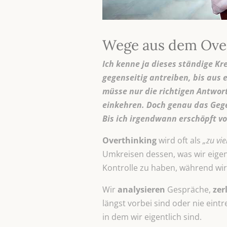
Wege aus dem Over
Ich kenne ja dieses ständige Kr
gegenseitig antreiben, bis aus 
müsse nur die richtigen Antwort
einkehren. Doch genau das Gegen
Bis ich irgendwann erschöpft 
Overthinking
wird oft als
„zu vi
Umkreisen dessen, was wir eigent
Kontrolle zu haben, während wir
Wir
analysieren
Gespräche,
zer
längst vorbei sind oder nie ein
in dem wir eigentlich sind.