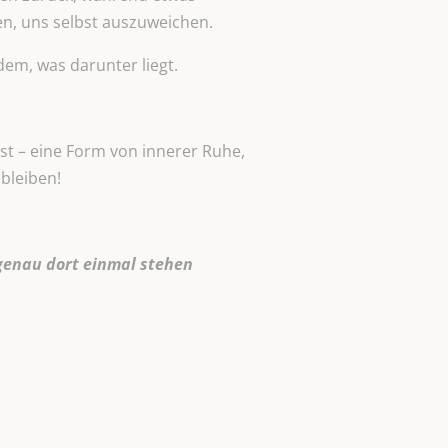
n, uns selbst auszuweichen.
em, was darunter liegt.
st – eine Form von innerer Ruhe,
 bleiben!
 genau dort einmal stehen