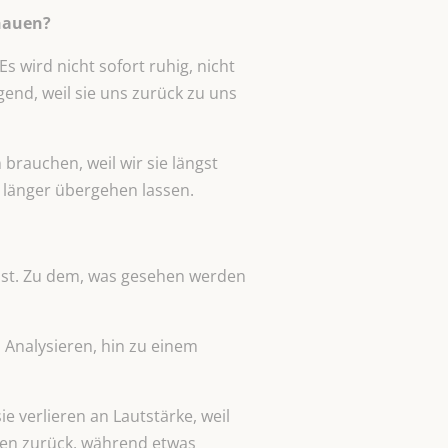
chauen?
 wird nicht sofort ruhig, nicht
gend, weil sie uns zurück zu uns
brauchen, weil wir sie längst
 länger übergehen lassen.
 ist. Zu dem, was gesehen werden
Analysieren, hin zu einem
e verlieren an Lautstärke, weil
eten zurück, während etwas