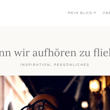
MEIN BLOG
ÜB
n wir aufhören zu fli
INSPIRATION
,
PERSÖNLICHES