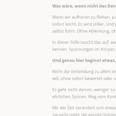
Was wäre, wenn nicht das Denk
Wenn wir aufhören zu fliehen, pa
sofort leicht. Es wird stiller. U
selbst führt. Ohne Ablenkung, 
In dieser Stille taucht das auf,
kennen. Spannungen im Körper, d
Und genau hier beginnt etwas
Nicht die Verbindung zu allem i
will, ohne sofort bewertet oder 
Es geht nicht darum, weniger z
ehrlichen Spüren. Weg vom Kontr
Mit der Zeit verändert sich etwa
sie nicht mehr die einzige Stim