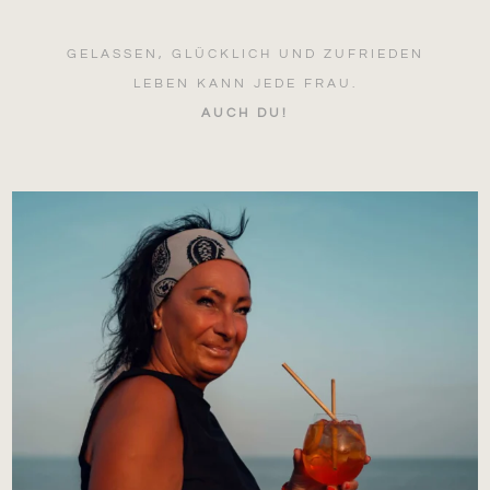
GELASSEN, GLÜCKLICH UND ZUFRIEDEN
LEBEN KANN JEDE FRAU.
AUCH DU!