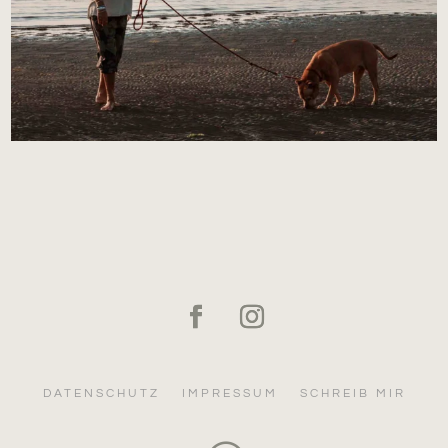
DATENSCHUTZ
IMPRESSUM
SCHREIB MIR