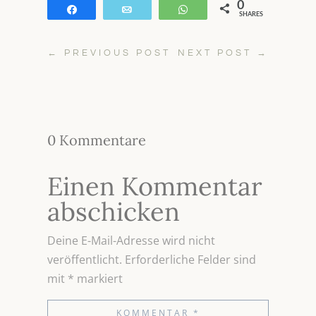
0
Teilen
E-Mail
WhatsApp
SHARES
←
PREVIOUS POST
NEXT POST
→
0 Kommentare
Einen Kommentar
abschicken
Deine E-Mail-Adresse wird nicht
veröffentlicht.
Erforderliche Felder sind
mit
*
markiert