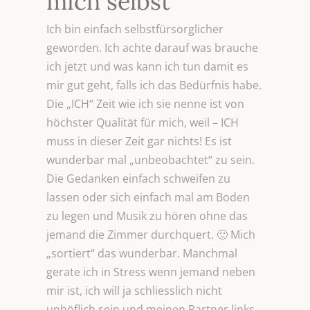
mich selbst
Ich bin einfach selbstfürsorglicher
geworden. Ich achte darauf was brauche
ich jetzt und was kann ich tun damit es
mir gut geht, falls ich das Bedürfnis habe.
Die „ICH“ Zeit wie ich sie nenne ist von
höchster Qualität für mich, weil – ICH
muss in dieser Zeit gar nichts! Es ist
wunderbar mal „unbeobachtet“ zu sein.
Die Gedanken einfach schweifen zu
lassen oder sich einfach mal am Boden
zu legen und Musik zu hören ohne das
jemand die Zimmer durchquert. 🙂 Mich
„sortiert“ das wunderbar. Manchmal
gerate ich in Stress wenn jemand neben
mir ist, ich will ja schliesslich nicht
unhöflich sein und meinen Partner links