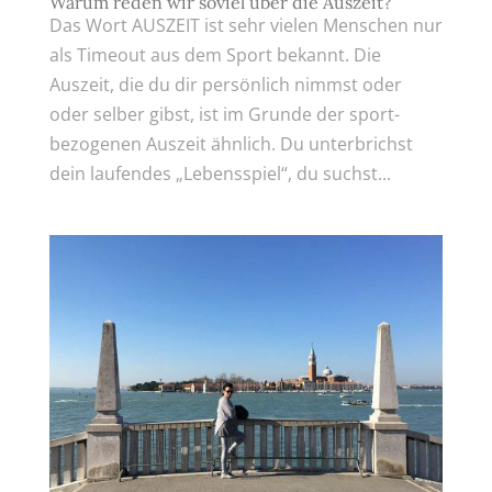
Warum reden wir soviel über die Auszeit?
Das Wort AUSZEIT ist sehr vielen Menschen nur
als Timeout aus dem Sport bekannt. Die
Auszeit, die du dir persönlich nimmst oder
oder selber gibst, ist im Grunde der sport-
bezogenen Auszeit ähnlich. Du unterbrichst
dein laufendes „Lebensspiel“, du suchst...