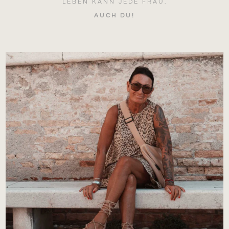
LEBEN KANN JEDE FRAU.
AUCH DU!