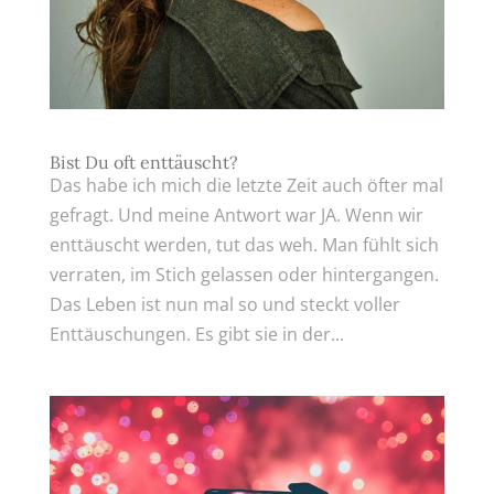
Bist Du oft enttäuscht?
Das habe ich mich die letzte Zeit auch öfter mal
gefragt. Und meine Antwort war JA. Wenn wir
enttäuscht werden, tut das weh. Man fühlt sich
verraten, im Stich gelassen oder hintergangen.
Das Leben ist nun mal so und steckt voller
Enttäuschungen. Es gibt sie in der...