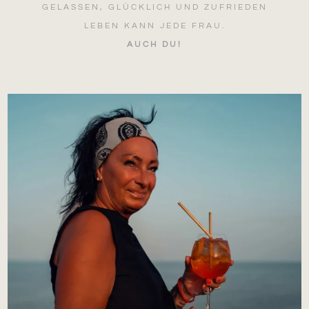
GELASSEN, GLÜCKLICH UND ZUFRIEDEN
LEBEN KANN JEDE FRAU.
AUCH DU!