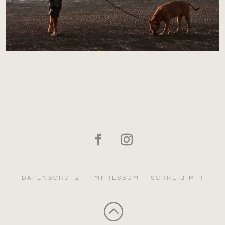
DATENSCHUTZ
IMPRESSUM
SCHREIB MIR
: