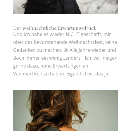
Der weihnachtliche Erwartungsdruck
Und ich habe es wieder NICHT geschafft, mir
über das bevorstehende Weihnachtsfest, keine
Gedanken zu machen. 😀 Alle Jahre wieder und
doch immer ein wenig „anders“. Ich, wir, neigen
gerne dazu, hohe Erwartungen an
Weihnachten zu haben. Eigentlich ist das ja...