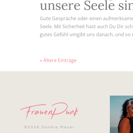
unsere Seele si
Gute Gespräche oder einen aufmerksamen 
Seele. Mit Sicherheit hast auch Du Dir sc
gutes Gefühl umgibt uns danach, und so 
« Ältere Einträge
©
2026 Sandra Mayer