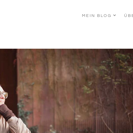
MEIN BLOG
ÜB