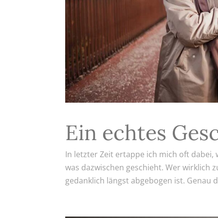
Ein echtes Ges
In letzter Zeit ertappe ich mich oft dabei
was dazwischen geschieht. Wer wirklich z
gedanklich längst abgebogen ist. Genau de