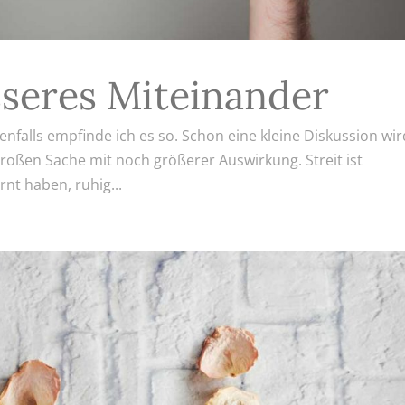
esseres Miteinander
falls empfinde ich es so. Schon eine kleine Diskussion wir
 großen Sache mit noch größerer Auswirkung. Streit ist
nt haben, ruhig...