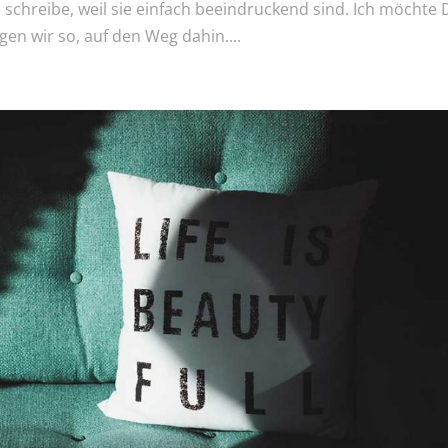
 schreibe, weil sie einfach beeindruckend sind. Ich möchte 
n wir so, auf den Weg dahin....