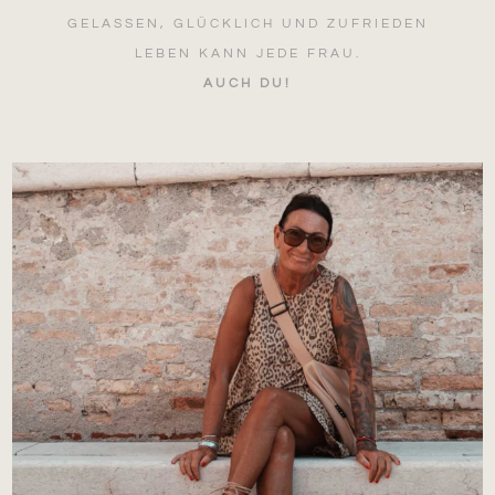
GELASSEN, GLÜCKLICH UND ZUFRIEDEN
LEBEN KANN JEDE FRAU.
AUCH DU!