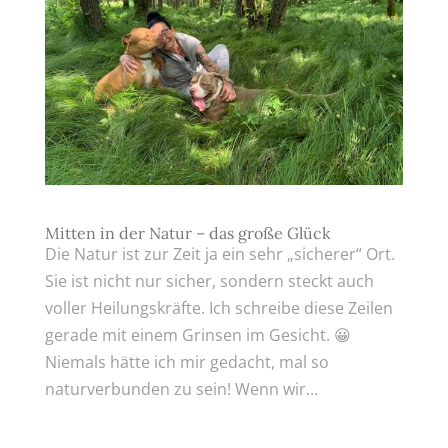
Mitten in der Natur – das große Glück
Die Natur ist zur Zeit ja ein sehr „sicherer“ Ort.
Sie ist nicht nur sicher, sondern steckt auch
voller Heilungskräfte. Ich schreibe diese Zeilen
gerade mit einem Grinsen im Gesicht. 😀
Niemals hätte ich mir gedacht, mal so
naturverbunden zu sein! Wenn wir...