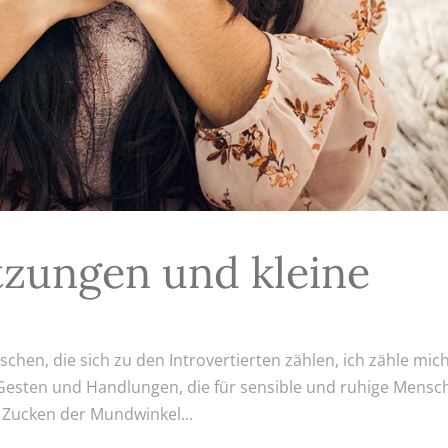
zungen und kleine
schen, die sich zu den Introvertierten zählen, ich zähle mic
n Gesten und Handlungen, die für sensible und ruhige Mens
 Zucken der Mundwinkel...