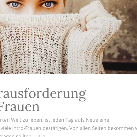
erausforderung
 Frauen
ierten Welt zu leben, ist jeden Tag aufs Neue eine
viele Intro-Frauen bestätigen. Von allen Seiten bekommen 
tragen sollten … wie...