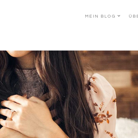
MEIN BLOG
ÜB