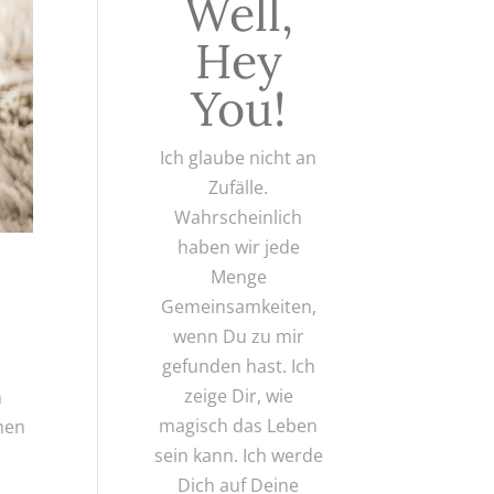
Well,
Hey
You!
Ich glaube nicht an
Zufälle.
Wahrscheinlich
haben wir jede
Menge
Gemeinsamkeiten,
wenn Du zu mir
gefunden hast. Ich
zeige Dir, wie
h
magisch das Leben
chen
sein kann. Ich werde
Dich auf Deine