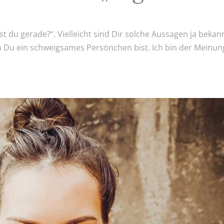
t du gerade?“. Vielleicht sind Dir solche Aussagen ja bekan
 Du ein schweigsames Persönchen bist. Ich bin der Meinun