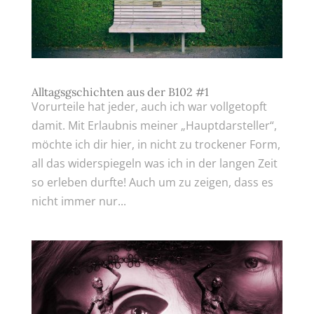
Alltagsgschichten aus der B102 #1
Vorurteile hat jeder, auch ich war vollgetopft
damit. Mit Erlaubnis meiner „Hauptdarsteller“,
möchte ich dir hier, in nicht zu trockener Form,
all das widerspiegeln was ich in der langen Zeit
so erleben durfte! Auch um zu zeigen, dass es
nicht immer nur...