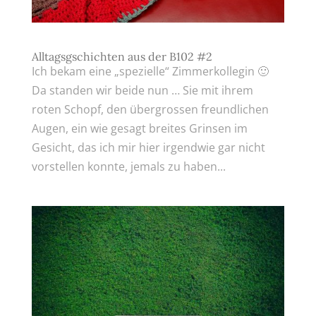
Alltagsgschichten aus der B102 #2
Ich bekam eine „spezielle“ Zimmerkollegin 🙂
Da standen wir beide nun … Sie mit ihrem
roten Schopf, den übergrossen freundlichen
Augen, ein wie gesagt breites Grinsen im
Gesicht, das ich mir hier irgendwie gar nicht
vorstellen konnte, jemals zu haben...