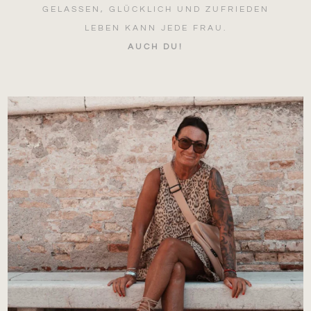
GELASSEN, GLÜCKLICH UND ZUFRIEDEN
LEBEN KANN JEDE FRAU.
AUCH DU!