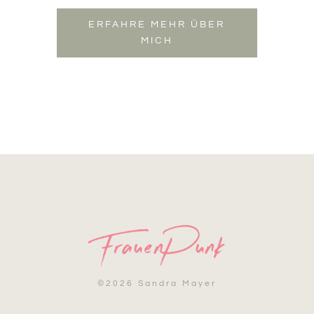
ERFAHRE MEHR ÜBER
MICH
©
2026 Sandra Mayer