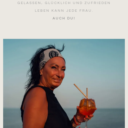
GELASSEN, GLÜCKLICH UND ZUFRIEDEN
LEBEN KANN JEDE FRAU.
AUCH DU!