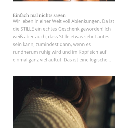
Einfach mal nichts sagen
Wir leben in einer Welt voll Ablenkungen. Da ist
die STILLE ein echtes Geschenk geworden! Ich
weiß aber auch, dass Stille etwas sehr Lautes
sein kann, zumindest dann, wenn es
rundherum ruhig wird und im Kopf sich auf
einmal ganz viel auftut. Das ist eine logische...