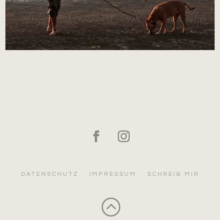
DATENSCHUTZ
IMPRESSUM
SCHREIB MIR
: