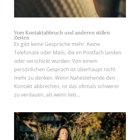
Vom Kontaktabbruch und anderen stillen
Zeiten
Es gibt keine Gespräche mehr. Keine
Telefonate oder Mails, die im Postfach landen
oder verschickt wurden. Von einem
persönlichen Gespräch ist überhaupt nicht
mehr zu denken. Wenn Nahestehende den
Kontakt abbrechen, ist das oftmals schwerer
zu verdauen, als wenn lieb...