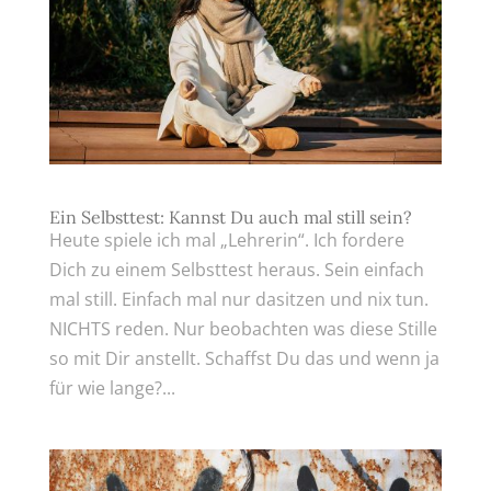
Ein Selbsttest: Kannst Du auch mal still sein?
Heute spiele ich mal „Lehrerin“. Ich fordere
Dich zu einem Selbsttest heraus. Sein einfach
mal still. Einfach mal nur dasitzen und nix tun.
NICHTS reden. Nur beobachten was diese Stille
so mit Dir anstellt. Schaffst Du das und wenn ja
für wie lange?...