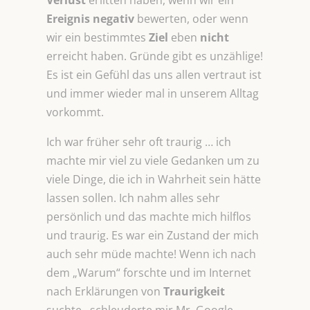
Verlust
erlitten haben, wenn wir ein
Ereignis negativ
bewerten, oder wenn
wir ein bestimmtes
Ziel
eben
nicht
erreicht haben. Gründe gibt es unzählige!
Es ist ein Gefühl das uns allen vertraut ist
und immer wieder mal in unserem Alltag
vorkommt.
Ich war früher sehr oft traurig … ich
machte mir viel zu viele Gedanken um zu
viele Dinge, die ich in Wahrheit sein hätte
lassen sollen. Ich nahm alles sehr
persönlich und das machte mich hilflos
und traurig. Es war ein Zustand der mich
auch sehr müde machte! Wenn ich nach
dem „Warum“ forschte und im Internet
nach Erklärungen von
Traurigkeit