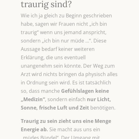
traurig sind?
Wie ich ja gleich zu Beginn geschrieben
habe, sagen wir Frauen nicht „ich bin
traurig“ wenn uns jemand anspricht,
sondern „ich bin nur müde …“. Diese
Aussage bedarf keiner weiteren
Erklärung, die uns eventuell
unangenehm sein könnte. Der Weg zum
Arzt wird nichts bringen da physisch alles
in Ordnung sein wird. Es ist tatsächlich
so, dass manche
Gefühlslagen keine
„Medizin“
, sondern einfach
nur Licht,
Sonne, frische Luft und Zeit
benötigen.
Traurig zu sein zieht uns eine Menge
Energie ab.
Sie macht aus uns ein
„müdes Bündel“. Der Umgang mit