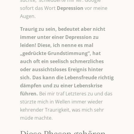
suchte, schleuderte mir Mr. Google
sofort das Wort
Depression
vor meine
Augen.
Traurig zu sein, bedeutet aber nicht
immer unter einer Depression zu
leiden! Diese, ich nenne es mal
„gedrückte Grundstimmung“, hat
auch oft ein seelisch schmerzliches
oder aussichtsloses Ereignis hinter
sich. Das kann die Lebensfreude richtig
dämpfen und zu einer Lebenskrise
führen.
Bei mir traf Letzteres zu und das
stürzte mich in Wellen immer wieder
kehrender Traurigkeit, was mich sehr
müde machte.