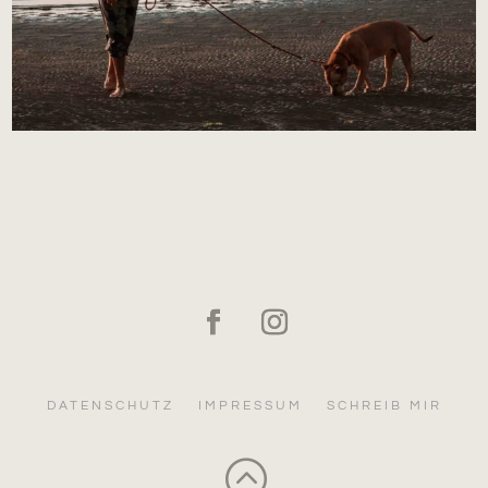
DATENSCHUTZ
IMPRESSUM
SCHREIB MIR
: