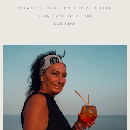
GELASSEN, GLÜCKLICH UND ZUFRIEDEN
LEBEN KANN JEDE FRAU.
AUCH DU!