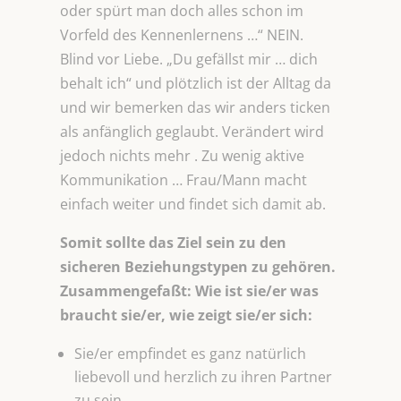
oder spürt man doch alles schon im
Vorfeld des Kennenlernens …“ NEIN.
Blind vor Liebe. „Du gefällst mir … dich
behalt ich“ und plötzlich ist der Alltag da
und wir bemerken das wir anders ticken
als anfänglich geglaubt. Verändert wird
jedoch nichts mehr . Zu wenig aktive
Kommunikation … Frau/Mann macht
einfach weiter und findet sich damit ab.
Somit sollte das Ziel sein zu den
sicheren Beziehungstypen zu gehören.
Zusammengefaßt: Wie ist sie/er was
braucht sie/er, wie zeigt sie/er sich:
Sie/er empfindet es ganz natürlich
liebevoll und herzlich zu ihren Partner
zu sein.