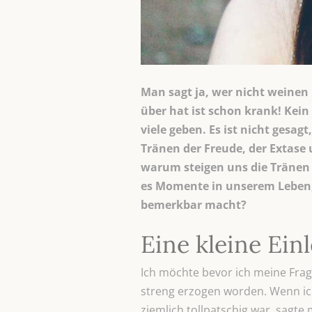
Man sagt ja, wer nicht weinen 
über hat ist schon krank! Kei
viele geben. Es ist nicht ges
Tränen der Freude, der Extase
warum steigen uns die Tränen i
es Momente in unserem Leben, 
bemerkbar macht?
Eine kleine Ein
Ich möchte bevor ich meine Fra
streng erzogen worden. Wenn ich 
ziemlich tollpatschig war, sagte