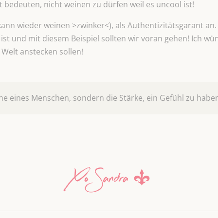
t bedeuten, nicht weinen zu dürfen weil es uncool ist!
ann wieder weinen >zwinker<), als Authentizitätsgarant an. 
t und mit diesem Beispiel sollten wir voran gehen! Ich wüns
 Welt anstecken sollen!
he eines Menschen, sondern die Stärke, ein Gefühl zu habe