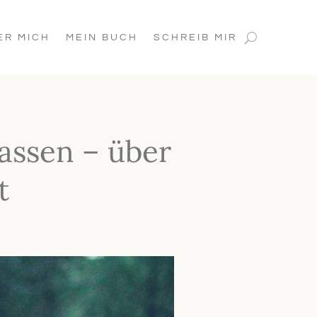
ER MICH
MEIN BUCH
SCHREIB MIR
assen – über
t