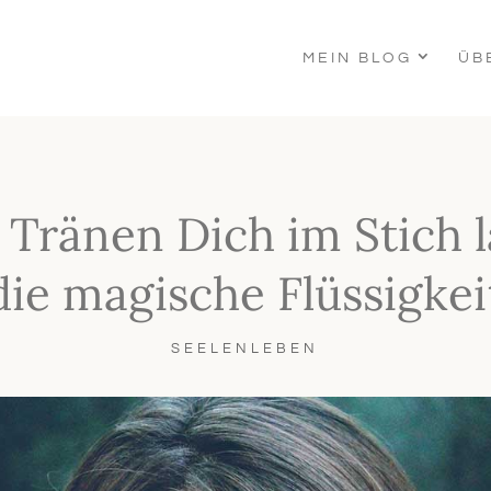
MEIN BLOG
ÜB
Tränen Dich im Stich l
die magische Flüssigkei
SEELENLEBEN