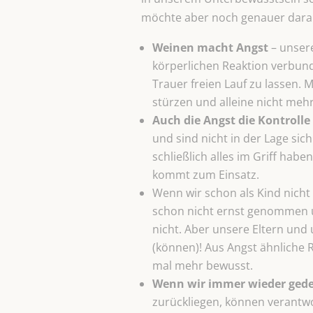
möchte aber noch genauer dara
Weinen macht Angst
– unsere
körperlichen Reaktion verbun
Trauer freien Lauf zu lassen. M
stürzen und alleine nicht meh
Auch die Angst die Kontrolle 
und sind nicht in der Lage sic
schließlich alles im Griff haben
kommt zum Einsatz.
Wenn wir schon als Kind nicht 
schon nicht ernst genommen un
nicht. Aber unsere Eltern und
(können)! Aus Angst ähnliche 
mal mehr bewusst.
Wenn wir immer wieder gede
zurückliegen, können verantwo