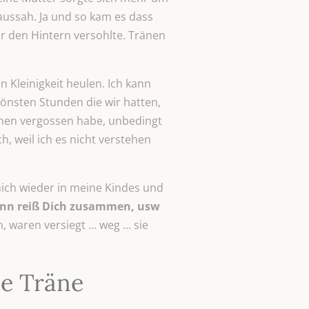
aussah. Ja und so kam es dass
r den Hintern versohlte. Tränen
n Kleinigkeit heulen. Ich kann
önsten Stunden die wir hatten,
Tränen vergossen habe, unbedingt
, weil ich es nicht verstehen
 mich wieder in meine Kindes und
ann reiß Dich zusammen, usw
n, waren versiegt … weg … sie
e Träne