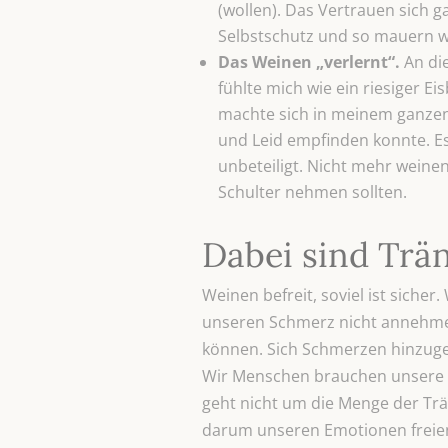
(wollen). Das Vertrauen sich g
Selbstschutz und so mauern w
Das Weinen „verlernt“.
An die
fühlte mich wie ein riesiger E
machte sich in meinem ganzen 
und Leid empfinden konnte. Es
unbeteiligt. Nicht mehr weinen
Schulter nehmen sollten.
Dabei sind Trän
Weinen befreit, soviel ist siche
unseren Schmerz nicht annehmen
können. Sich Schmerzen hinzuge
Wir Menschen brauchen unsere T
geht nicht um die Menge der Trä
darum unseren Emotionen freien 