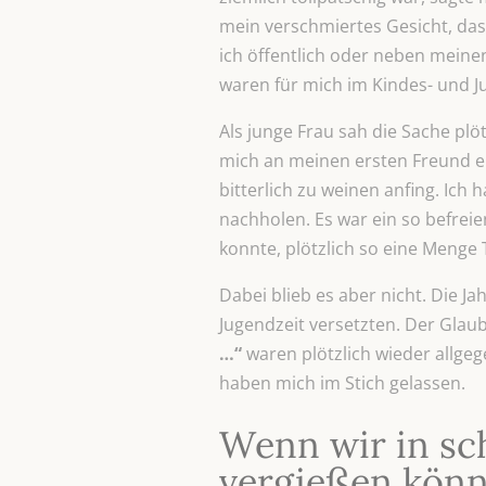
mein verschmiertes Gesicht, das 
ich öffentlich oder neben meine
waren für mich im Kindes- und J
Als junge Frau sah die Sache plöt
mich an meinen ersten Freund er
bitterlich zu weinen anfing. Ich 
nachholen. Es war ein so befrei
konnte, plötzlich so eine Menge
Dabei blieb es aber nicht. Die J
Jugendzeit versetzten. Der Glau
…“
waren plötzlich wieder allgeg
haben mich im Stich gelassen.
Wenn wir in s
vergießen kön