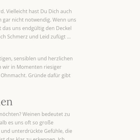
d. Vielleicht hast Du Dich auch
 gar nicht notwendig. Wenn uns
 das uns endgültig den Deckel
klich Schmerz und Leid zufügt …
tigen, sensiblen und herzlichen
 wir in Momenten riesiger
r Ohnmacht. Gründe dafür gibt
den
 möchten? Weinen bedeutet zu
lb es uns oft so große
 und unterdrückte Gefühle, die
t das klar zu erkennen. Ich