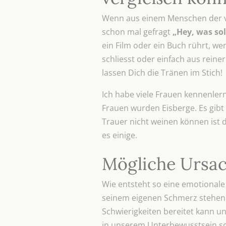
Wenn aus einem Menschen der verle
schon mal gefragt
„Hey, was so
ein Film oder ein Buch rührt, w
schliesst oder einfach aus reine
lassen Dich die Tränen im Stich!
Ich habe viele Frauen kennenlern
Frauen wurden Eisberge. Es gibt
Trauer nicht weinen können ist 
es einige.
Mögliche Ursac
Wie entsteht so eine emotional
seinem eigenen Schmerz stehen, 
Schwierigkeiten bereitet kann u
in unserem Unterbewusstsein sch