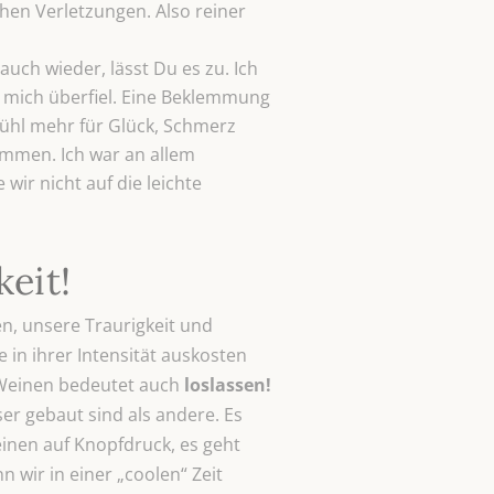
chen Verletzungen. Also reiner
auch wieder, lässt Du es zu. Ich
rz mich überfiel. Eine Beklemmung
fühl mehr für Glück, Schmerz
ommen. Ich war an allem
wir nicht auf die leichte
eit!
en, unsere Traurigkeit und
n ihrer Intensität auskosten
 Weinen bedeutet auch
loslassen!
 gebaut sind als andere. Es
inen auf Knopfdruck, es geht
wir in einer „coolen“ Zeit