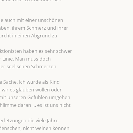
ise auch mit einer unschönen
aben, ihrem Schmerz und ihrer
 Furcht in einen Abgrund zu
ektionisten haben es sehr schwer
er Linie. Man muss doch
der seelischen Schmerzen
e Sache. Ich wurde als Kind
 wir es glauben wollen oder
r mit unseren Gefühlen umgehen
hlimme daran … es ist uns nicht
erletzungen die viele Jahre
 Menschen, nicht weinen können