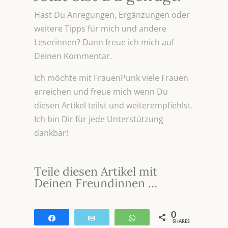
Hast Du Anregungen, Ergänzungen oder
weitere Tipps für mich und andere
Leserinnen? Dann freue ich mich auf
Deinen Kommentar.
Ich möchte mit FrauenPunk viele Frauen
erreichen und freue mich wenn Du
diesen Artikel teilst und weiterempfiehlst.
Ich bin Dir für jede Unterstützung
dankbar!
Teile diesen Artikel mit
Deinen Freundinnen …
0
Teilen
E-Mail
WhatsApp
SHARES