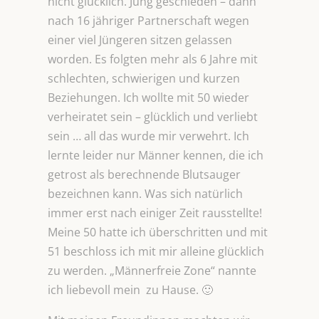
nicht glücklich. Jung geschieden – dann
nach 16 jähriger Partnerschaft wegen
einer viel Jüngeren sitzen gelassen
worden. Es folgten mehr als 6 Jahre mit
schlechten, schwierigen und kurzen
Beziehungen. Ich wollte mit 50 wieder
verheiratet sein – glücklich und verliebt
sein … all das wurde mir verwehrt. Ich
lernte leider nur Männer kennen, die ich
getrost als berechnende Blutsauger
bezeichnen kann. Was sich natürlich
immer erst nach einiger Zeit rausstellte!
Meine 50 hatte ich überschritten und mit
51 beschloss ich mit mir alleine glücklich
zu werden. „Männerfreie Zone“ nannte
ich liebevoll mein zu Hause. 🙂