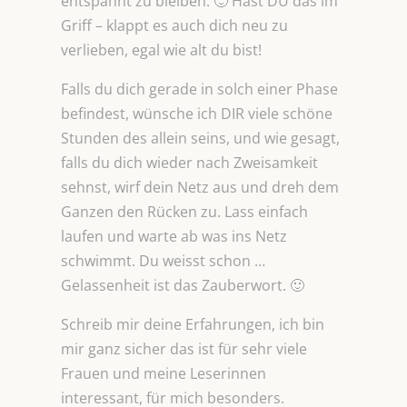
entspannt zu bleiben. 🙂 Hast DU das im
Griff – klappt es auch dich neu zu
verlieben, egal wie alt du bist!
Falls du dich gerade in solch einer Phase
befindest, wünsche ich DIR viele schöne
Stunden des allein seins, und wie gesagt,
falls du dich wieder nach Zweisamkeit
sehnst, wirf dein Netz aus und dreh dem
Ganzen den Rücken zu. Lass einfach
laufen und warte ab was ins Netz
schwimmt. Du weisst schon …
Gelassenheit ist das Zauberwort. 🙂
Schreib mir deine Erfahrungen, ich bin
mir ganz sicher das ist für sehr viele
Frauen und meine Leserinnen
interessant, für mich besonders.