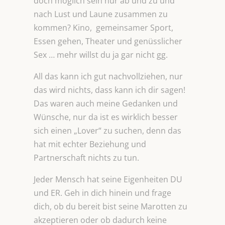
doch möglich sein nur ab und zu und
nach Lust und Laune zusammen zu
kommen? Kino, gemeinsamer Sport,
Essen gehen, Theater und genüsslicher
Sex … mehr willst du ja gar nicht gg.
All das kann ich gut nachvollziehen, nur
das wird nichts, dass kann ich dir sagen!
Das waren auch meine Gedanken und
Wünsche, nur da ist es wirklich besser
sich einen „Lover“ zu suchen, denn das
hat mit echter Beziehung und
Partnerschaft nichts zu tun.
Jeder Mensch hat seine Eigenheiten DU
und ER. Geh in dich hinein und frage
dich, ob du bereit bist seine Marotten zu
akzeptieren oder ob dadurch keine