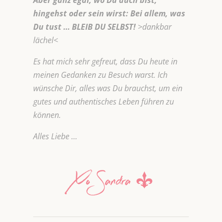
Aber ganz egal, wo Du auch bist,
hingehst oder sein wirst: Bei allem, was
Du tust … BLEIB DU SELBST!
>dankbar
lächel<
Es hat mich sehr gefreut, dass Du heute in
meinen Gedanken zu Besuch warst. Ich
wünsche Dir, alles was Du brauchst, um ein
gutes und authentisches Leben führen zu
können.
Alles Liebe …