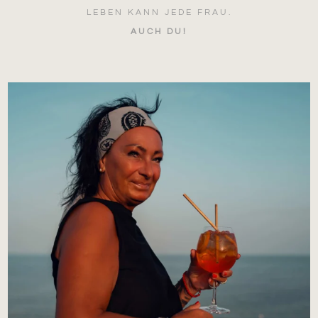
LEBEN KANN JEDE FRAU.
AUCH DU!