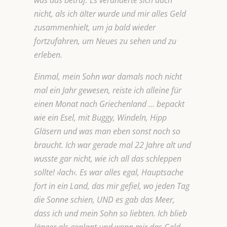
was das betraf. Es veränderte sich auch
nicht, als ich älter wurde und mir alles Geld
zusammenhielt, um ja bald wieder
fortzufahren, um Neues zu sehen und zu
erleben.
Einmal, mein Sohn war damals noch nicht
mal ein Jahr gewesen, reiste ich alleine für
einen Monat nach Griechenland … bepackt
wie ein Esel, mit Buggy, Windeln, Hipp
Gläsern und was man eben sonst noch so
braucht. Ich war gerade mal 22 Jahre alt und
wusste gar nicht, wie ich all das schleppen
sollte! ›lach‹. Es war alles egal, Hauptsache
fort in ein Land, das mir gefiel, wo jeden Tag
die Sonne schien, UND es gab das Meer,
dass ich und mein Sohn so liebten. Ich blieb