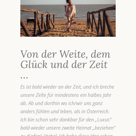
Von der Weite, dem
Glück und der Zeit
…
Es ist bald wieder an der Zeit, und ich breche
unsere Zelte für mindestens ein halbes Jahr
ab. Ab und dorthin wo ich/wir uns ganz
anders fühlen und leben, als in Österreich.
Ich bin schon sehr dankbar für den „Luxus“
bald wieder unsere zweite Heimat „beziehen“