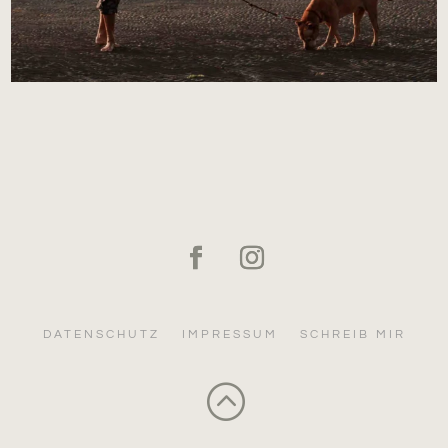
DATENSCHUTZ
IMPRESSUM
SCHREIB MIR
: