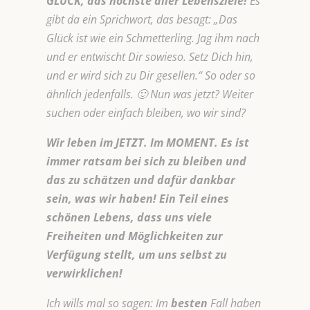
GLÜCK, das höchste aller Lebensziele!
Es
gibt da ein Sprichwort, das besagt: „Das
Glück ist wie ein Schmetterling. Jag ihm nach
und er entwischt Dir sowieso. Setz Dich hin,
und er wird sich zu Dir gesellen.“ So oder so
ähnlich jedenfalls. 🙂 Nun was jetzt? Weiter
suchen oder einfach bleiben, wo wir sind?
Wir leben im JETZT. Im MOMENT. Es ist
immer ratsam bei sich zu bleiben und
das zu schätzen und dafür dankbar
sein, was wir haben! Ein Teil eines
schönen Lebens, dass uns viele
Freiheiten und Möglichkeiten zur
Verfügung stellt, um uns selbst zu
verwirklichen!
Ich wills mal so sagen: Im
besten
Fall haben