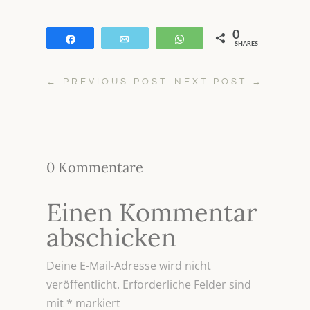
0
Teilen
E-Mail
WhatsApp
SHARES
←
PREVIOUS POST
NEXT POST
→
0 Kommentare
Einen Kommentar
abschicken
Deine E-Mail-Adresse wird nicht
veröffentlicht.
Erforderliche Felder sind
mit
*
markiert