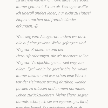
zu dürfen! ›lächel‹ Ich habe diese Idee schon
immer gemocht. Schon als Teenager wollte
ich überall anders leben, nur nicht zu Hause!
Einfach machen und fremde Länder
erkunden. 😀
Weit weg vom Alltagstrott, indem wir doch
alle auf eine gewisse Weise gefangen sind.
Weg von Problemen und den
Herausforderungen, die wir meistern sollen.
Weg von Verpflichtungen … weit weg von
allem. Egal wohin ich gereist bin, ich wollte
immer bleiben und war schon eine Woche
vor der Heimreise traurig darüber, wieder
packen zu müssen und in mein normales
Leben zurückzukehren. Meine Eltern sagten
damals schon, ich sei ein eigenartiges Kind,