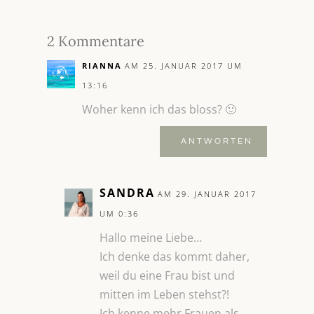
2 Kommentare
RIANNA
AM 25. JANUAR 2017 UM
13:16
Woher kenn ich das bloss? 🙂
ANTWORTEN
SANDRA
AM 29. JANUAR 2017
UM 0:36
Hallo meine Liebe…
Ich denke das kommt daher,
weil du eine Frau bist und
mitten im Leben stehst?!
Ich kenne mehr Frauen als