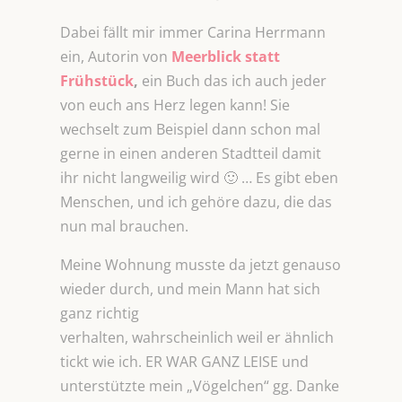
Dabei fällt mir immer Carina Herrmann
ein, Autorin von
Meerblick statt
Frühstück
,
ein Buch das ich auch jeder
von euch ans Herz legen kann! Sie
wechselt zum Beispiel dann schon mal
gerne in einen anderen Stadtteil damit
ihr nicht langweilig wird 🙂 … Es gibt eben
Menschen, und ich gehöre dazu, die das
nun mal brauchen.
Meine Wohnung musste da jetzt genauso
wieder durch, und mein Mann hat sich
ganz richtig
verhalten, wahrscheinlich weil er ähnlich
tickt wie ich. ER WAR GANZ LEISE und
unterstützte mein „Vögelchen“ gg. Danke