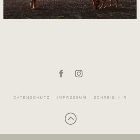
DATENSCHUTZ
IMPRESSUM
SCHREIB MIR
: