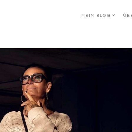
MEIN BLOG
ÜB