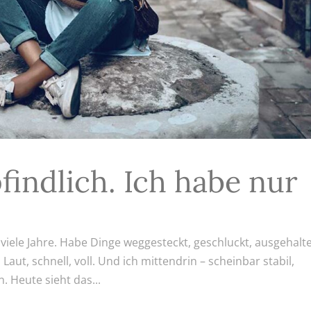
findlich. Ich habe nur
 viele Jahre. Habe Dinge weggesteckt, geschluckt, ausgehalt
 Laut, schnell, voll. Und ich mittendrin – scheinbar stabil,
. Heute sieht das...