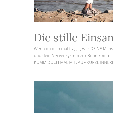
Die stille Eins
Wenn du dich mal fragst, wer DEINE Mensc
und dein Nervensystem zur Ruhe kommt. So
KOMM DOCH MAL MIT, AUF KURZE INNERE R