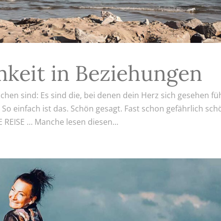
amkeit in Beziehungen
hen sind: Es sind die, bei denen dein Herz sich gesehen fü
 einfach ist das. Schön gesagt. Fast schon gefährlich sch
EISE … Manche lesen diesen...