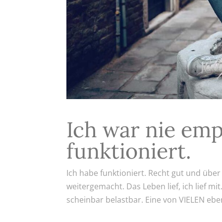
Ich war nie emp
funktioniert.
Ich habe funktioniert. Recht gut und über
weitergemacht. Das Leben lief, ich lief mit.
scheinbar belastbar. Eine von VIELEN eben