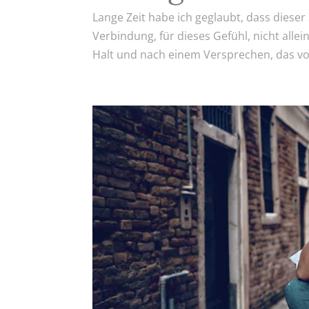
Lange Zeit habe ich geglaubt, dass diese
Verbindung, für dieses Gefühl, nicht allein
Halt und nach einem Versprechen, das vo