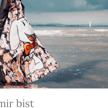
mir bist