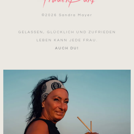
©
2026 Sandra Mayer
GELASSEN, GLÜCKLICH UND ZUFRIEDEN
LEBEN KANN JEDE FRAU.
AUCH DU!