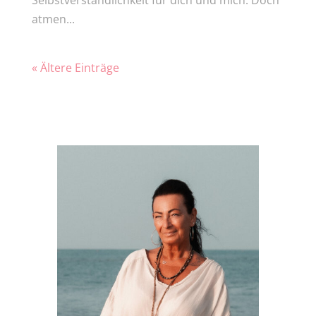
atmen...
« Ältere Einträge