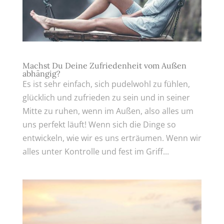
Machst Du Deine Zufriedenheit vom Außen
abhängig?
Es ist sehr einfach, sich pudelwohl zu fühlen,
glücklich und zufrieden zu sein und in seiner
Mitte zu ruhen, wenn im Außen, also alles um
uns perfekt läuft! Wenn sich die Dinge so
entwickeln, wie wir es uns erträumen. Wenn wir
alles unter Kontrolle und fest im Griff...