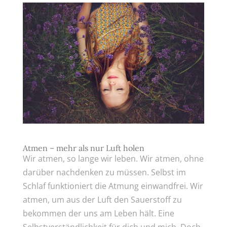
Atmen – mehr als nur Luft holen
Wir atmen, so lange wir leben. Wir atmen, ohne
darüber nachdenken zu müssen. Selbst im
Schlaf funktioniert die Atmung einwandfrei. Wir
atmen, um aus der Luft den Sauerstoff zu
bekommen der uns am Leben hält. Eine
Selbstverständlichkeit für dich und mich. Doch