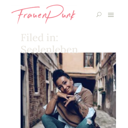
Filed in:
Seelenleben