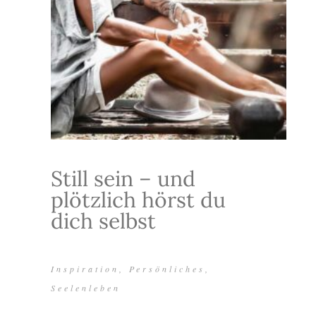
Still sein – und
plötzlich hörst du
dich selbst
Inspiration
,
Persönliches
,
Seelenleben