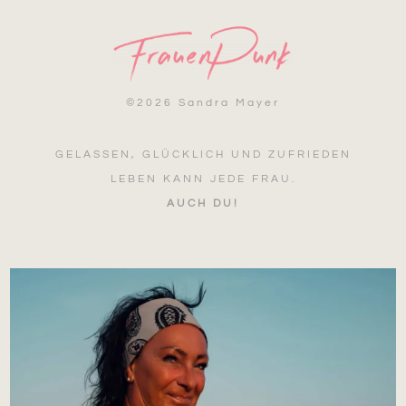
©
2026 Sandra Mayer
GELASSEN, GLÜCKLICH UND ZUFRIEDEN
LEBEN KANN JEDE FRAU.
AUCH DU!