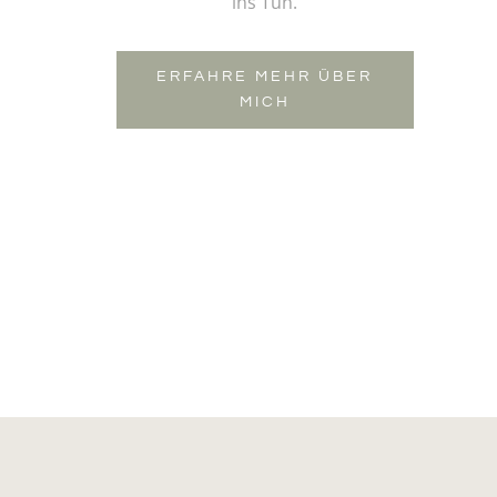
ins Tun.
ERFAHRE MEHR ÜBER
MICH